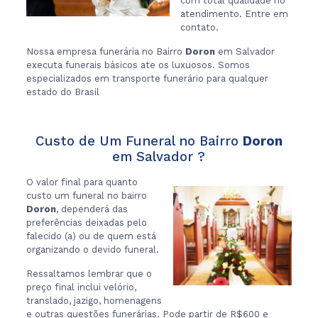
com total qualidade no
atendimento. Entre em
contato.
Nossa empresa funerária no Bairro
Doron
em Salvador
executa funerais básicos ate os luxuosos. Somos
especializados em transporte funerário para qualquer
estado do Brasil
Custo de Um Funeral no Bairro
Doron
em Salvador ?
O valor final para quanto
custo um funeral no bairro
Doron
, dependerá das
preferências deixadas pelo
falecido (a) ou de quem está
organizando o devido funeral.
Ressaltamos lembrar que o
preço final inclui velório,
translado, jazigo, homenagens
e outras questões funerárias. Pode partir de R$600 e