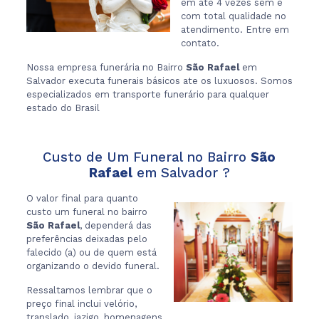
em ate 4 vezes sem e
com total qualidade no
atendimento. Entre em
contato.
Nossa empresa funerária no Bairro
São Rafael
em
Salvador executa funerais básicos ate os luxuosos. Somos
especializados em transporte funerário para qualquer
estado do Brasil
Custo de Um Funeral no Bairro
São
Rafael
em Salvador ?
O valor final para quanto
custo um funeral no bairro
São Rafael
, dependerá das
preferências deixadas pelo
falecido (a) ou de quem está
organizando o devido funeral.
Ressaltamos lembrar que o
preço final inclui velório,
translado, jazigo, homenagens