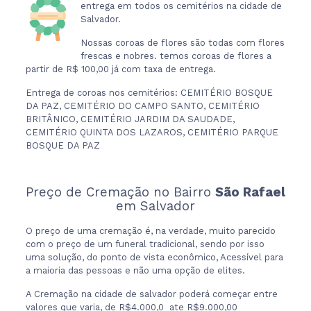
entrega em todos os cemitérios na cidade de
Salvador.
Nossas coroas de flores são todas com flores
frescas e nobres. temos coroas de flores a
partir de R$ 100,00 já com taxa de entrega.
Entrega de coroas nos cemitérios: CEMITÉRIO BOSQUE
DA PAZ, CEMITÉRIO DO CAMPO SANTO, CEMITÉRIO
BRITÂNICO, CEMITÉRIO JARDIM DA SAUDADE,
CEMITÉRIO QUINTA DOS LAZAROS, CEMITÉRIO PARQUE
BOSQUE DA PAZ
Preço de Cremação no Bairro
São Rafael
em Salvador
O preço de uma cremação é, na verdade, muito parecido
com o preço de um funeral tradicional, sendo por isso
uma solução, do ponto de vista econômico, Acessível para
a maioria das pessoas e não uma opção de elites.
A Cremação na cidade de salvador poderá começar entre
valores que varia, de R$4.000,0 ate R$9.000,00