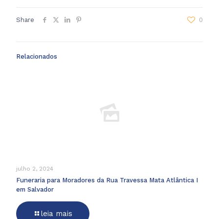
Share
0
Relacionados
julho 2, 2024
Funeraria para Moradores da Rua Travessa Mata Atlântica I
em Salvador
leia mais