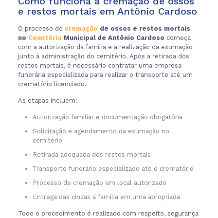
Como funciona a cremação de ossos
e restos mortais em Antônio Cardoso
O processo de
cremação
de ossos e restos mortais
no
Cemitério
Municipal de Antônio Cardoso
começa
com a autorização da família e a realização da exumação
junto à administração do cemitério. Após a retirada dos
restos mortais, é necessário contratar uma empresa
funerária especializada para realizar o transporte até um
crematório licenciado.
As etapas incluem:
Autorização familiar e documentação obrigatória
Solicitação e agendamento da exumação no
cemitério
Retirada adequada dos restos mortais
Transporte funerário especializado até o crematório
Processo de cremação em local autorizado
Entrega das cinzas à família em urna apropriada
Todo o procedimento é realizado com respeito, segurança