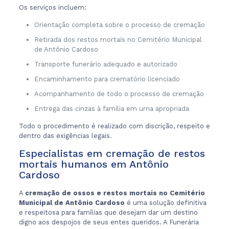
Os serviços incluem:
Orientação completa sobre o processo de cremação
Retirada dos restos mortais no Cemitério Municipal
de Antônio Cardoso
Transporte funerário adequado e autorizado
Encaminhamento para crematório licenciado
Acompanhamento de todo o processo de cremação
Entrega das cinzas à família em urna apropriada
Todo o procedimento é realizado com discrição, respeito e
dentro das exigências legais.
Especialistas em cremação de restos
mortais humanos em Antônio
Cardoso
A
cremação de ossos e restos mortais no Cemitério
Municipal de Antônio Cardoso
é uma solução definitiva
e respeitosa para famílias que desejam dar um destino
digno aos despojos de seus entes queridos. A Funerária