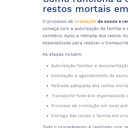
restos mortais e
O processo de
cremação
de ossos e re
começa com a autorização da família e 
cemitério. Após a retirada dos restos m
especializada para realizar o transport
As etapas incluem:
Autorização familiar e documentação
Solicitação e agendamento da exum
Retirada adequada dos restos morta
Transporte funerário especializado 
Processo de cremação em local aut
Entrega das cinzas à família em ur
Todo o procedimento é realizado com re