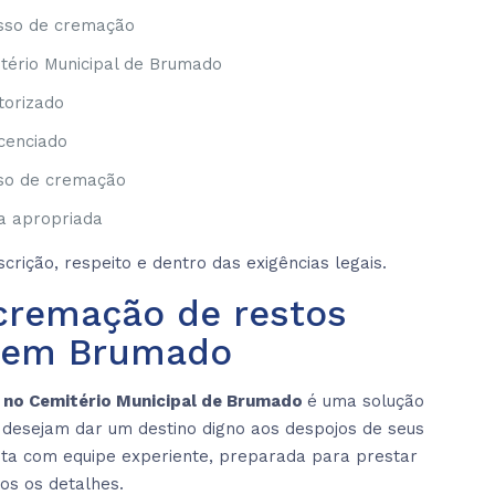
esso de cremação
itério Municipal de Brumado
torizado
cenciado
so de cremação
na apropriada
rição, respeito e dentro das exigências legais.
cremação de restos
 em Brumado
 no Cemitério Municipal de Brumado
é uma solução
ue desejam dar um destino digno aos despojos de seus
onta com equipe experiente, preparada para prestar
os os detalhes.