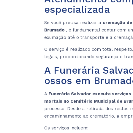
especializada
Se você precisa realizar a
cremação de 
Brumado
, é fundamental contar com u
exumação até o transporte e a cremaçã
O serviço é realizado com total respeit
legais, proporcionando segurança e tran
A Funerária Salva
ossos em Brumad
A
Funerária Salvador executa serviços
mortais no Cemitério Municipal de Br
processo. Desde a retirada dos restos 
encaminhamento ao crematório, a empres
Os serviços incluem: