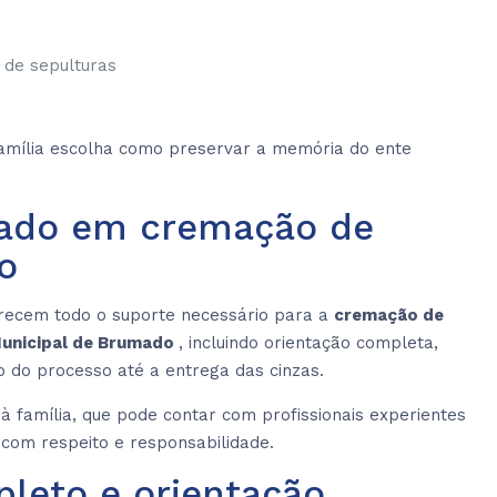
de sepulturas
família escolha como preservar a memória do ente
izado em cremação de
o
erecem todo o suporte necessário para a
cremação de
Municipal de Brumado
, incluindo orientação completa,
 do processo até a entrega das cinzas.
à família, que pode contar com profissionais experientes
com respeito e responsabilidade.
leto e orientação