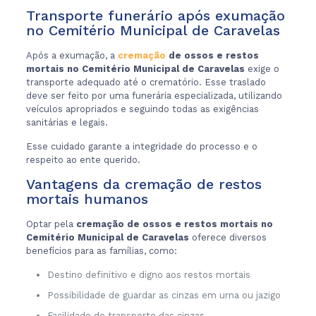
Transporte funerário após exumação
no Cemitério Municipal de Caravelas
Após a exumação, a
cremação
de ossos e restos
mortais no Cemitério Municipal de Caravelas
exige o
transporte adequado até o crematório. Esse traslado
deve ser feito por uma funerária especializada, utilizando
veículos apropriados e seguindo todas as exigências
sanitárias e legais.
Esse cuidado garante a integridade do processo e o
respeito ao ente querido.
Vantagens da cremação de restos
mortais humanos
Optar pela
cremação de ossos e restos mortais no
Cemitério Municipal de Caravelas
oferece diversos
benefícios para as famílias, como:
Destino definitivo e digno aos restos mortais
Possibilidade de guardar as cinzas em urna ou jazigo
Facilidade de transporte das cinzas