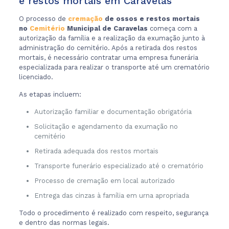
e restos mortais em Caravelas
O processo de
cremação
de ossos e restos mortais
no
Cemitério
Municipal de Caravelas
começa com a
autorização da família e a realização da exumação junto à
administração do cemitério. Após a retirada dos restos
mortais, é necessário contratar uma empresa funerária
especializada para realizar o transporte até um crematório
licenciado.
As etapas incluem:
Autorização familiar e documentação obrigatória
Solicitação e agendamento da exumação no
cemitério
Retirada adequada dos restos mortais
Transporte funerário especializado até o crematório
Processo de cremação em local autorizado
Entrega das cinzas à família em urna apropriada
Todo o procedimento é realizado com respeito, segurança
e dentro das normas legais.