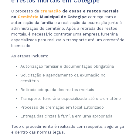
e restos mortais em Cotegipe
O processo de
cremação
de ossos e restos mortais
no
Cemitério
Municipal de Cotegipe
começa com a
autorização da família e a realização da exumação junto à
administração do cemitério. Após a retirada dos restos
mortais, é necessário contratar uma empresa funerária
especializada para realizar o transporte até um crematório
licenciado.
As etapas incluem:
Autorização familiar e documentação obrigatória
Solicitação e agendamento da exumação no
cemitério
Retirada adequada dos restos mortais
Transporte funerário especializado até o crematório
Processo de cremação em local autorizado
Entrega das cinzas à família em urna apropriada
Todo o procedimento é realizado com respeito, segurança
e dentro das normas legais.