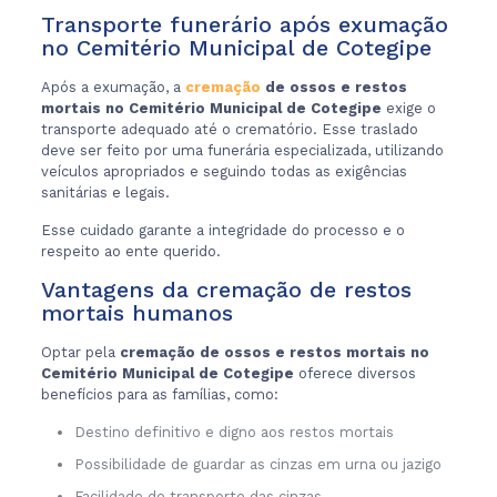
Transporte funerário após exumação
no Cemitério Municipal de Cotegipe
Após a exumação, a
cremação
de ossos e restos
mortais no Cemitério Municipal de Cotegipe
exige o
transporte adequado até o crematório. Esse traslado
deve ser feito por uma funerária especializada, utilizando
veículos apropriados e seguindo todas as exigências
sanitárias e legais.
Esse cuidado garante a integridade do processo e o
respeito ao ente querido.
Vantagens da cremação de restos
mortais humanos
Optar pela
cremação de ossos e restos mortais no
Cemitério Municipal de Cotegipe
oferece diversos
benefícios para as famílias, como:
Destino definitivo e digno aos restos mortais
Possibilidade de guardar as cinzas em urna ou jazigo
Facilidade de transporte das cinzas