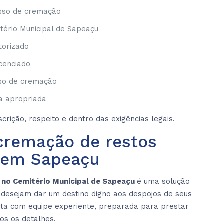
esso de cremação
tério Municipal de Sapeaçu
torizado
cenciado
so de cremação
na apropriada
rição, respeito e dentro das exigências legais.
cremação de restos
 em Sapeaçu
 no Cemitério Municipal de Sapeaçu
é uma solução
ue desejam dar um destino digno aos despojos de seus
onta com equipe experiente, preparada para prestar
os os detalhes.