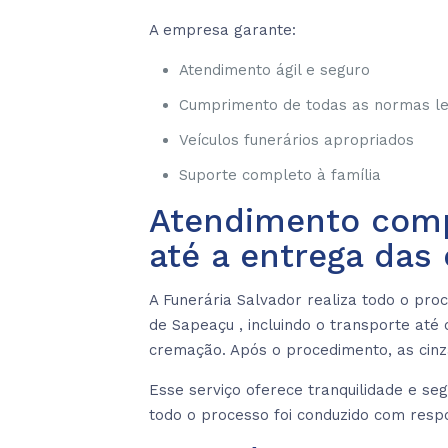
A empresa garante:
Atendimento ágil e seguro
Cumprimento de todas as normas le
Veículos funerários apropriados
Suporte completo à família
Atendimento comp
até a entrega das 
A Funerária Salvador realiza todo o pr
de Sapeaçu , incluindo o transporte at
cremação. Após o procedimento, as cinza
Esse serviço oferece tranquilidade e se
todo o processo foi conduzido com resp