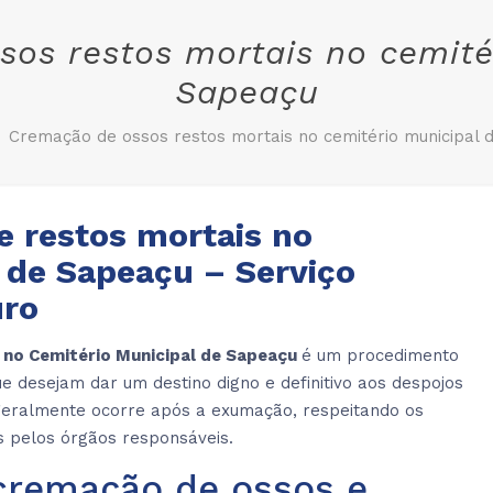
os restos mortais no cemité
Sapeaçu
Cremação de ossos restos mortais no cemitério municipal 
e restos mortais no
 de Sapeaçu – Serviço
uro
 no Cemitério Municipal de Sapeaçu
é um procedimento
e desejam dar um destino digno e definitivo aos despojos
 geralmente ocorre após a exumação, respeitando os
s pelos órgãos responsáveis.
cremação de ossos e