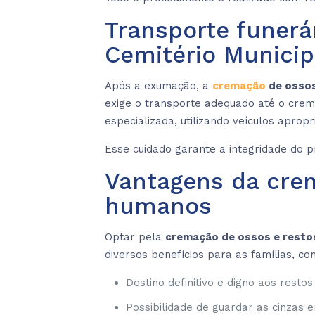
Transporte funer
Cemitério Municip
Após a exumação, a
cremação
de ossos
exige o transporte adequado até o crema
especializada, utilizando veículos apropr
Esse cuidado garante a integridade do p
Vantagens da cre
humanos
Optar pela
cremação de ossos e resto
diversos benefícios para as famílias, co
Destino definitivo e digno aos resto
Possibilidade de guardar as cinzas e