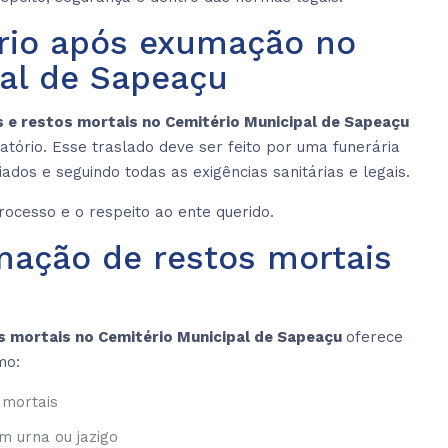
ário após exumação no
al de Sapeaçu
 e restos mortais no Cemitério Municipal de Sapeaçu
tório. Esse traslado deve ser feito por uma funerária
iados e seguindo todas as exigências sanitárias e legais.
rocesso e o respeito ao ente querido.
mação de restos mortais
s mortais no Cemitério Municipal de Sapeaçu
oferece
mo:
s mortais
m urna ou jazigo