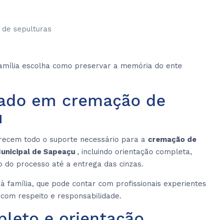
de sepulturas
família escolha como preservar a memória do ente
izado em cremação de
u
erecem todo o suporte necessário para a
cremação de
Municipal de Sapeaçu
, incluindo orientação completa,
 do processo até a entrega das cinzas.
à família, que pode contar com profissionais experientes
com respeito e responsabilidade.
leto e orientação