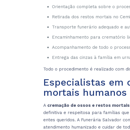
Orientação completa sobre o proc
Retirada dos restos mortais no Cemi
Transporte funerário adequado e au
Encaminhamento para crematório li
Acompanhamento de todo o proces
Entrega das cinzas à família em ur
Todo o procedimento é realizado com disc
Especialistas em 
mortais humanos
A
cremação de ossos e restos mortais
definitiva e respeitosa para famílias q
entes queridos. A Funerária Salvador c
atendimento humanizado e cuidar de tod