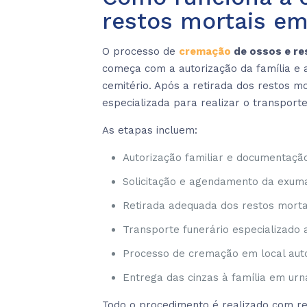
restos mortais e
O processo de
cremação
de ossos e re
começa com a autorização da família e 
cemitério. Após a retirada dos restos m
especializada para realizar o transport
As etapas incluem:
Autorização familiar e documentação
Solicitação e agendamento da exum
Retirada adequada dos restos morta
Transporte funerário especializado 
Processo de cremação em local aut
Entrega das cinzas à família em ur
Todo o procedimento é realizado com re