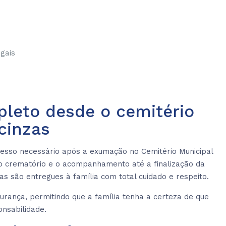
gais
leto desde o cemitério
cinzas
ocesso necessário após a exumação no Cemitério Municipal
é o crematório e o acompanhamento até a finalização da
s são entregues à família com total cuidado e respeito.
gurança, permitindo que a família tenha a certeza de que
onsabilidade.