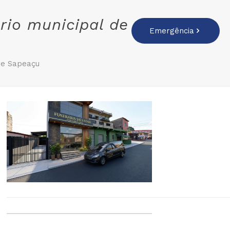
rio municipal de
Emergência
de Sapeaçu