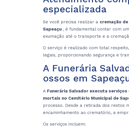
especializada
Se você precisa realizar a
cremação de 
Sapeaçu
, é fundamental contar com um
exumação até o transporte e a cremaçã
O serviço é realizado com total respeit
legais, proporcionando segurança e tran
A Funerária Salva
ossos em Sapeaç
A
Funerária Salvador executa serviços
mortais no Cemitério Municipal de Sa
processo. Desde a retirada dos restos 
encaminhamento ao crematório, a empres
Os serviços incluem: