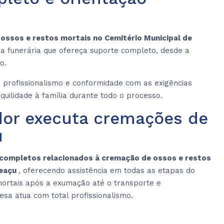
ossos e restos mortais no Cemitério Municipal de
a funerária que ofereça suporte completo, desde a
o.
o, profissionalismo e conformidade com as exigências
quilidade à família durante todo o processo.
dor executa cremações de
u
 completos relacionados à cremação de ossos e restos
peaçu
, oferecendo assistência em todas as etapas do
mortais após a exumação até o transporte e
a atua com total profissionalismo.