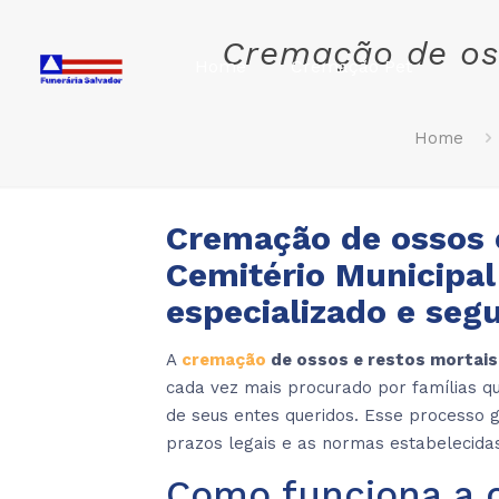
Cremação de oss
Home
Cremação Pet
Home
Cremação de ossos 
Cemitério Municipal
especializado e seg
A
cremação
de ossos e restos mortais
cada vez mais procurado por famílias qu
de seus entes queridos. Esse processo
prazos legais e as normas estabelecida
Como funciona a 