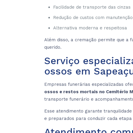
Facilidade de transporte das cinzas
Redução de custos com manutenção 
Alternativa moderna e respeitosa
Além disso, a cremação permite que a 
querido.
Serviço especial
ossos em Sapeaç
Empresas funerárias especializadas of
ossos e restos mortais no Cemitério 
transporte funerário e acompanhamento
Esse atendimento garante tranquilidade 
e preparados para conduzir cada etapa 
Atendimento comp