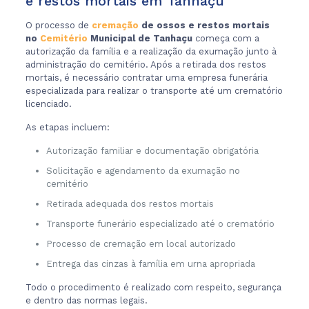
e restos mortais em Tanhaçu
O processo de
cremação
de ossos e restos mortais
no
Cemitério
Municipal de Tanhaçu
começa com a
autorização da família e a realização da exumação junto à
administração do cemitério. Após a retirada dos restos
mortais, é necessário contratar uma empresa funerária
especializada para realizar o transporte até um crematório
licenciado.
As etapas incluem:
Autorização familiar e documentação obrigatória
Solicitação e agendamento da exumação no
cemitério
Retirada adequada dos restos mortais
Transporte funerário especializado até o crematório
Processo de cremação em local autorizado
Entrega das cinzas à família em urna apropriada
Todo o procedimento é realizado com respeito, segurança
e dentro das normas legais.