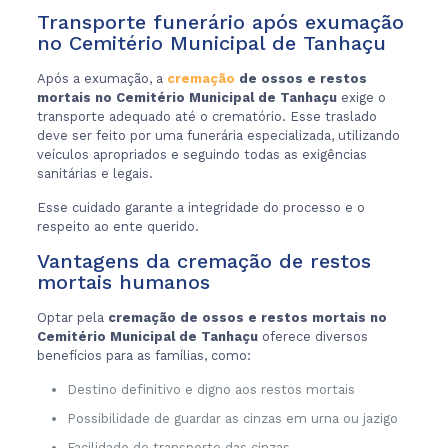
Transporte funerário após exumação
no Cemitério Municipal de Tanhaçu
Após a exumação, a
cremação
de ossos e restos
mortais no Cemitério Municipal de Tanhaçu
exige o
transporte adequado até o crematório. Esse traslado
deve ser feito por uma funerária especializada, utilizando
veículos apropriados e seguindo todas as exigências
sanitárias e legais.
Esse cuidado garante a integridade do processo e o
respeito ao ente querido.
Vantagens da cremação de restos
mortais humanos
Optar pela
cremação de ossos e restos mortais no
Cemitério Municipal de Tanhaçu
oferece diversos
benefícios para as famílias, como:
Destino definitivo e digno aos restos mortais
Possibilidade de guardar as cinzas em urna ou jazigo
Facilidade de transporte das cinzas