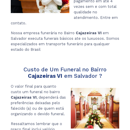
pagamento em ate 4
vezes sem e com total
qualidade no
atendimento. Entre em
contato.
Nossa empresa funerária no Bairro
Cajazeiras VI
em
Salvador executa funerais básicos ate os luxuosos. Somos
especializados em transporte funerário para qualquer
estado do Brasil
Custo de Um Funeral no Bairro
Cajazeiras VI
em Salvador ?
O valor final para quanto
custo um funeral no bairro
Cajazeiras VI
, dependerá das
preferências deixadas pelo
falecido (a) ou de quem está
organizando o devido funeral.
Ressaltamos lembrar que o
preço final inclui velório,