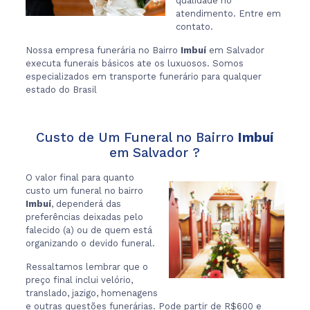
qualidade no
atendimento. Entre em
contato.
Nossa empresa funerária no Bairro
Imbuí
em Salvador
executa funerais básicos ate os luxuosos. Somos
especializados em transporte funerário para qualquer
estado do Brasil
Custo de Um Funeral no Bairro
Imbuí
em Salvador ?
O valor final para quanto
custo um funeral no bairro
Imbuí
, dependerá das
preferências deixadas pelo
falecido (a) ou de quem está
organizando o devido funeral.
Ressaltamos lembrar que o
preço final inclui velório,
translado, jazigo, homenagens
e outras questões funerárias. Pode partir de R$600 e