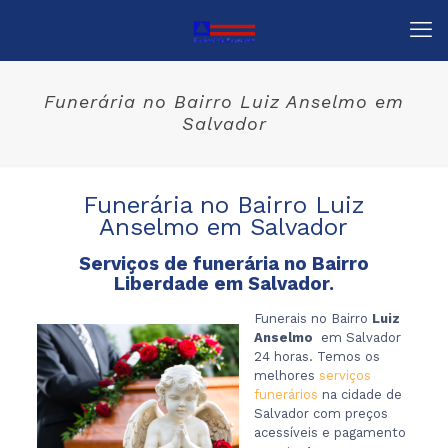
Funerária no Bairro Luiz Anselmo em
Salvador
Funerária no Bairro Luiz
Anselmo em Salvador
Serviços de funerária no Bairro
Liberdade em Salvador.
Funerais no Bairro
Luiz
Anselmo
em Salvador
24 horas. Temos os
melhores
serviços
funerários
na cidade de
Salvador com preços
acessíveis e pagamento