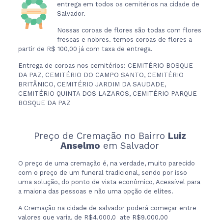
entrega em todos os cemitérios na cidade de
Salvador.
Nossas coroas de flores são todas com flores
frescas e nobres. temos coroas de flores a
partir de R$ 100,00 já com taxa de entrega.
Entrega de coroas nos cemitérios: CEMITÉRIO BOSQUE
DA PAZ, CEMITÉRIO DO CAMPO SANTO, CEMITÉRIO
BRITÂNICO, CEMITÉRIO JARDIM DA SAUDADE,
CEMITÉRIO QUINTA DOS LAZAROS, CEMITÉRIO PARQUE
BOSQUE DA PAZ
Preço de Cremação no Bairro
Luiz
Anselmo
em Salvador
O preço de uma cremação é, na verdade, muito parecido
com o preço de um funeral tradicional, sendo por isso
uma solução, do ponto de vista econômico, Acessível para
a maioria das pessoas e não uma opção de elites.
A Cremação na cidade de salvador poderá começar entre
valores que varia, de R$4.000,0 ate R$9.000,00