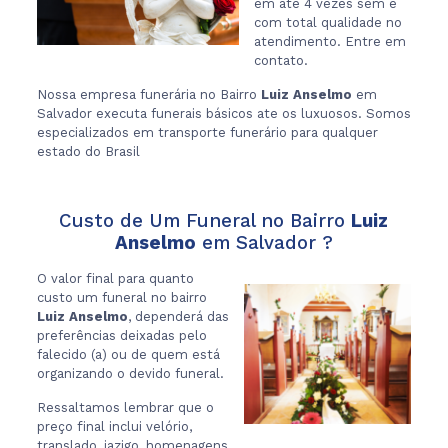
em ate 4 vezes sem e
com total qualidade no
atendimento. Entre em
contato.
Nossa empresa funerária no Bairro
Luiz Anselmo
em
Salvador executa funerais básicos ate os luxuosos. Somos
especializados em transporte funerário para qualquer
estado do Brasil
Custo de Um Funeral no Bairro
Luiz
Anselmo
em Salvador ?
O valor final para quanto
custo um funeral no bairro
Luiz Anselmo
, dependerá das
preferências deixadas pelo
falecido (a) ou de quem está
organizando o devido funeral.
Ressaltamos lembrar que o
preço final inclui velório,
translado, jazigo, homenagens