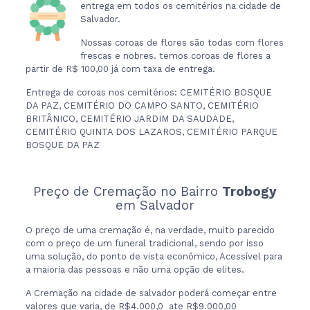
entrega em todos os cemitérios na cidade de
Salvador.
Nossas coroas de flores são todas com flores
frescas e nobres. temos coroas de flores a
partir de R$ 100,00 já com taxa de entrega.
Entrega de coroas nos cemitérios: CEMITÉRIO BOSQUE
DA PAZ, CEMITÉRIO DO CAMPO SANTO, CEMITÉRIO
BRITÂNICO, CEMITÉRIO JARDIM DA SAUDADE,
CEMITÉRIO QUINTA DOS LAZAROS, CEMITÉRIO PARQUE
BOSQUE DA PAZ
Preço de Cremação no Bairro
Trobogy
em Salvador
O preço de uma cremação é, na verdade, muito parecido
com o preço de um funeral tradicional, sendo por isso
uma solução, do ponto de vista econômico, Acessível para
a maioria das pessoas e não uma opção de elites.
A Cremação na cidade de salvador poderá começar entre
valores que varia, de R$4.000,0 ate R$9.000,00