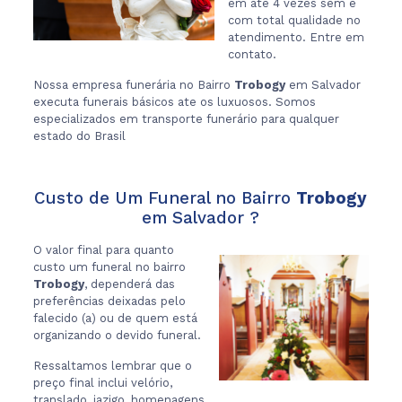
em ate 4 vezes sem e
com total qualidade no
atendimento. Entre em
contato.
Nossa empresa funerária no Bairro
Trobogy
em Salvador
executa funerais básicos ate os luxuosos. Somos
especializados em transporte funerário para qualquer
estado do Brasil
Custo de Um Funeral no Bairro
Trobogy
em Salvador ?
O valor final para quanto
custo um funeral no bairro
Trobogy
, dependerá das
preferências deixadas pelo
falecido (a) ou de quem está
organizando o devido funeral.
Ressaltamos lembrar que o
preço final inclui velório,
translado, jazigo, homenagens