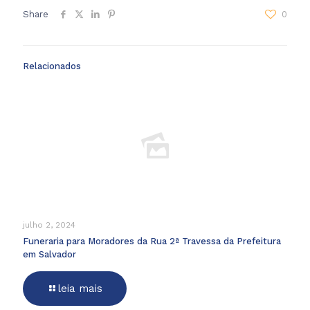
Share
0
Relacionados
julho 2, 2024
Funeraria para Moradores da Rua 2ª Travessa da Prefeitura
em Salvador
leia mais