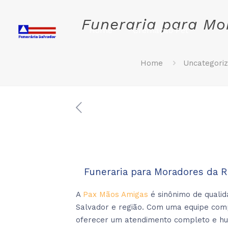
Funeraria para Mo
Home
Cremação Pet
Home
Uncategori
Funeraria para Moradores da R
A
Pax Mãos Amigas
é sinônimo de qualid
Salvador e região. Com uma equipe com
oferecer um atendimento completo e hu