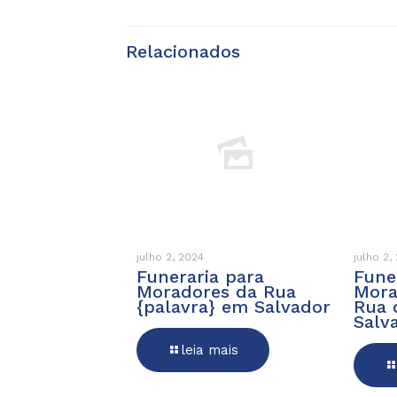
Relacionados
julho 2, 2024
julho 2,
Funeraria para
Fune
Moradores da Rua
Mora
{palavra} em Salvador
Rua 
Salv
leia mais