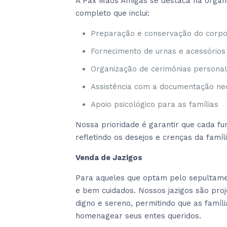
A Pax Mãos Amigas se destaca na organi
completo que inclui:
Preparação e conservação do corp
Fornecimento de urnas e acessórios
Organização de cerimônias personal
Assistência com a documentação ne
Apoio psicológico para as famílias
Nossa prioridade é garantir que cada 
refletindo os desejos e crenças da famíl
Venda de Jazigos
Para aqueles que optam pelo sepultamen
e bem cuidados. Nossos jazigos são pro
digno e sereno, permitindo que as famí
homenagear seus entes queridos.