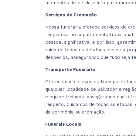
momentos de perda e luto para morador
Serviços de Cremação
Nossa funerária oferece serviços de cr
respeitosa ao sepultamento tradiciona
pessoal significativa, e por isso, gara
cuida de todos os detalhes, desde a pre
despedida, assegurando que tudo seja fe
Transporte Funerário
Oferecemos serviços de transporte funer
qualquer localidade de Salvador e regi
e equipe treinada, assegurando que o t
respeito. Cuidamos de todas as etapas,
da cerimônia ou cremação.
Funerais Locais