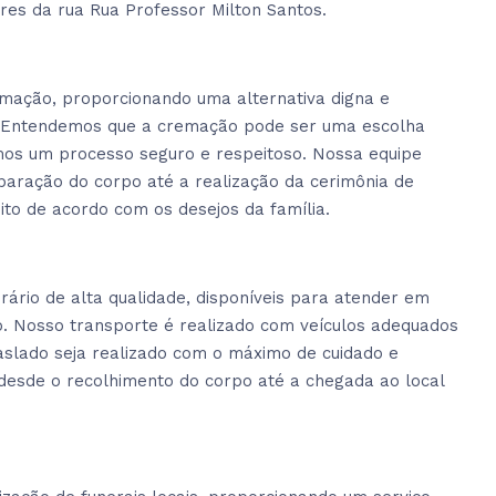
es da rua Rua Professor Milton Santos.
emação, proporcionando uma alternativa digna e
l. Entendemos que a cremação pode ser uma escolha
ntimos um processo seguro e respeitoso. Nossa equipe
paração do corpo até a realização da cerimônia de
ito de acordo com os desejos da família.
ário de alta qualidade, disponíveis para atender em
ão. Nosso transporte é realizado com veículos adequados
raslado seja realizado com o máximo de cuidado e
 desde o recolhimento do corpo até a chegada ao local