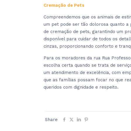
Cremação de Pets
Compreendemos que os animais de estim
um pet pode ser tão dolorosa quanto a 
de cremação de pets, garantindo um pr
disponível para cuidar de todos os deta
cinzas, proporcionando conforto e tran
Para os moradores da rua Rua Professo
escolha certa quando se trata de servi
um atendimento de excelência, com empa
que as famílias possam focar no que r
queridos com dignidade e respeito.
Share