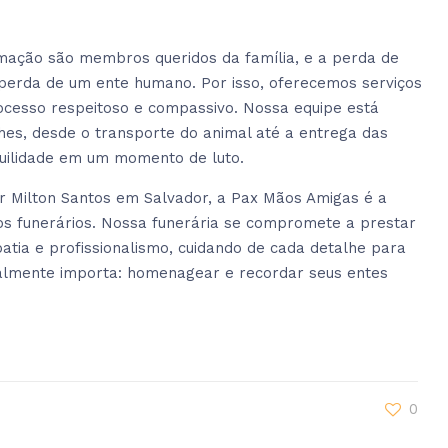
ação são membros queridos da família, e a perda de
perda de um ente humano. Por isso, oferecemos serviços
ocesso respeitoso e compassivo. Nossa equipe está
lhes, desde o transporte do animal até a entrega das
quilidade em um momento de luto.
r Milton Santos em Salvador, a Pax Mãos Amigas é a
ços funerários. Nossa funerária se compromete a prestar
tia e profissionalismo, cuidando de cada detalhe para
ealmente importa: homenagear e recordar seus entes
0