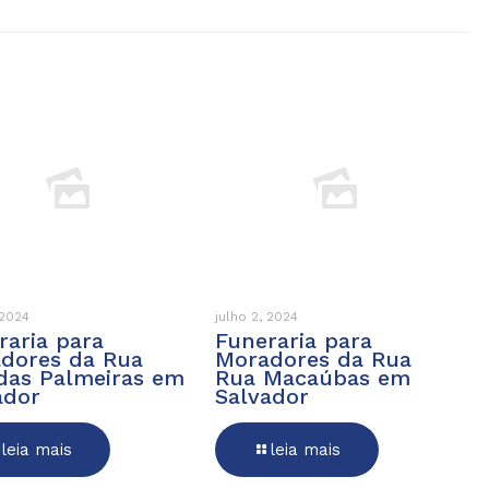
 2024
julho 2, 2024
raria para
Funeraria para
dores da Rua
Moradores da Rua
das Palmeiras em
Rua Macaúbas em
ador
Salvador
leia mais
leia mais