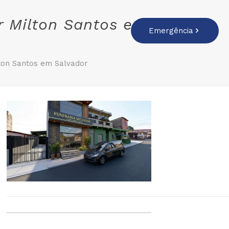
r Milton Santos em
Emergência
ton Santos em Salvador