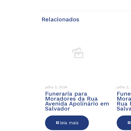
Relacionados
julho 2, 2024
julho 2,
Funeraria para
Fune
Moradores da Rua
Mora
Avenida Apolinário em
Rua 
Salvador
Salv
leia mais