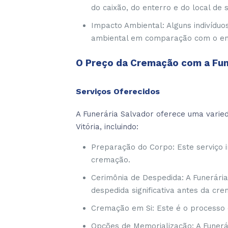
do caixão, do enterro e do local de
Impacto Ambiental: Alguns indivídu
ambiental em comparação com o ente
O Preço da Cremação com a Fune
Serviços Oferecidos
A Funerária Salvador oferece uma varie
Vitória, incluindo:
Preparação do Corpo: Este serviço i
cremação.
Cerimônia de Despedida: A Funerári
despedida significativa antes da cr
Cremação em Si: Este é o processo 
Opções de Memorialização: A Funerá