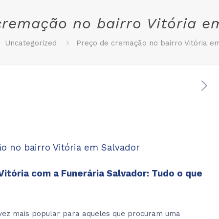
cremação no bairro Vitória e
Uncategorized
Preço de cremação no bairro Vitória e
o no bairro Vitória em Salvador
Vitória com a
Funerária Salvador
: Tudo o que
vez mais popular para aqueles que procuram uma