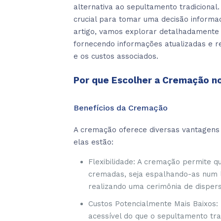
alternativa ao sepultamento tradiciona
crucial para tomar uma decisão informa
artigo, vamos explorar detalhadamente
fornecendo informações atualizadas e r
e os custos associados.
Por que Escolher a Cremação no 
Benefícios da Cremação
A cremação oferece diversas vantagens
elas estão:
Flexibilidade: A cremação permite q
cremadas, seja espalhando-as num l
realizando uma cerimônia de dispers
Custos Potencialmente Mais Baixos
acessível do que o sepultamento tr