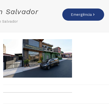
m Salvador
Emergência
m Salvador