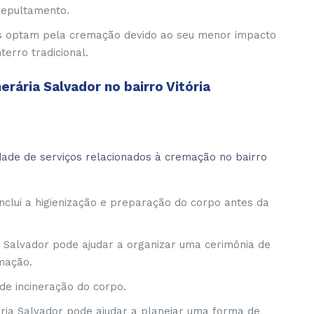
 sepultamento.
os optam pela cremação devido ao seu menor impacto
rro tradicional.
rária Salvador no bairro Vitória
dade de serviços relacionados à cremação no bairro
nclui a higienização e preparação do corpo antes da
a Salvador pode ajudar a organizar uma cerimônia de
emação.
de incineração do corpo.
ria Salvador pode ajudar a planejar uma forma de