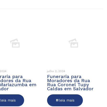
 2024
julho 2, 2024
raria para
Funeraria para
dores da Rua
Moradores da Rua
Mariazumba em
Rua Coronel Tupy
ador
Caldas em Salvador
leia mais
leia mais