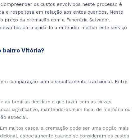
l. Compreender os custos envolvidos neste processo é
da e respeitosa em relação aos entes queridos. Neste
 o preço da cremação com a Funerária Salvador,
elevantes para ajudá-lo a entender melhor este serviço
bairro Vitória?
 em comparação com o sepultamento tradicional. Entre
ue as famílias decidam o que fazer com as cinzas
ocal significativo, mantendo-as num local de memória ou
ão especial.
: Em muitos casos, a cremação pode ser uma opção mais
adicional, especialmente quando se consideram os custos