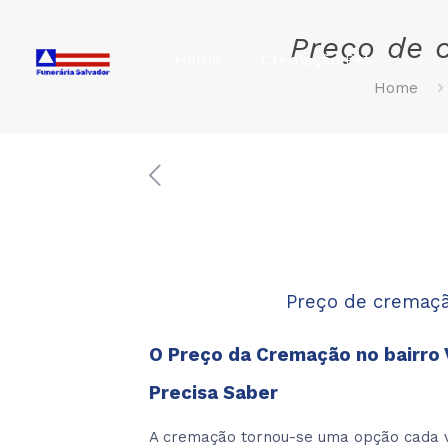
Preço de 
Home
Cremação Pet
Home
Preço de cremaçã
O Preço da Cremação no bairro 
Precisa Saber
A cremação tornou-se uma opção cada 