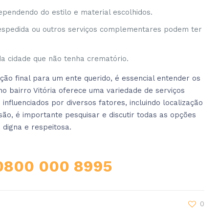
ependendo do estilo e material escolhidos.
 despedida ou outros serviços complementares podem ter
a cidade que não tenha crematório.
o final para um ente querido, é essencial entender os
no bairro Vitória oferece uma variedade de serviços
nfluenciados por diversos fatores, incluindo localização
são, é importante pesquisar e discutir todas as opções
 digna e respeitosa.
0800 000 8995
0