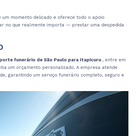
é um momento delicado e oferece todo o apoio
ocar no que realmente importa — prestar uma despedida
o
porte funerário de São Paulo para Itapicuru
, entre em
ceba um orçamento personalizado. A empresa atende
ade, garantindo um serviço funerário completo, seguro e