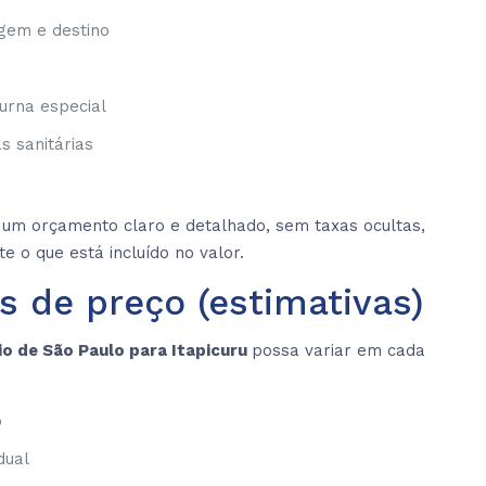
igem e destino
urna especial
s sanitárias
um orçamento claro e detalhado, sem taxas ocultas,
e o que está incluído no valor.
s de preço (estimativas)
io de São Paulo para Itapicuru
possa variar em cada
o
dual