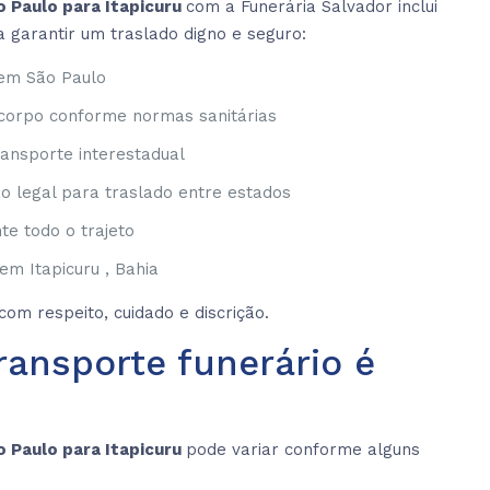
o Paulo para Itapicuru
com a Funerária Salvador inclui
 garantir um traslado digno e seguro:
 em São Paulo
corpo conforme normas sanitárias
ransporte interestadual
 legal para traslado entre estados
e todo o trajeto
em Itapicuru , Bahia
om respeito, cuidado e discrição.
ransporte funerário é
o Paulo para Itapicuru
pode variar conforme alguns