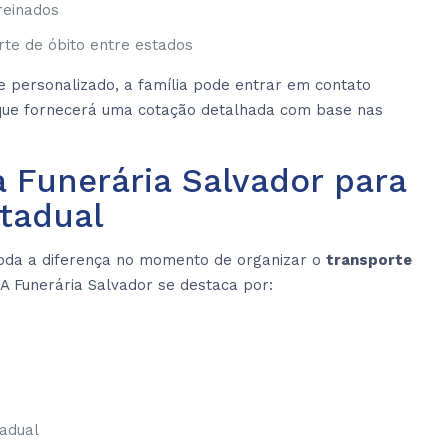
reinados
te de óbito entre estados
 personalizado, a família pode entrar em contato
 que fornecerá uma cotação detalhada com base nas
a Funerária Salvador para
stadual
oda a diferença no momento de organizar o
transporte
 A Funerária Salvador se destaca por:
tadual