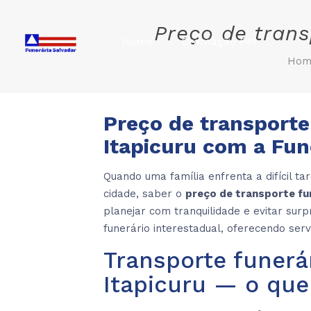
Preço de trans
Home
Cremação Pet
Hom
Preço de transporte
Itapicuru com a Fun
Quando uma família enfrenta a difícil t
cidade, saber o
preço de transporte fu
planejar com tranquilidade e evitar sur
funerário interestadual, oferecendo ser
Transporte funerá
Itapicuru — o que