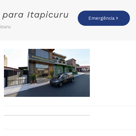
 para Itapicuru
Emergência
icuru