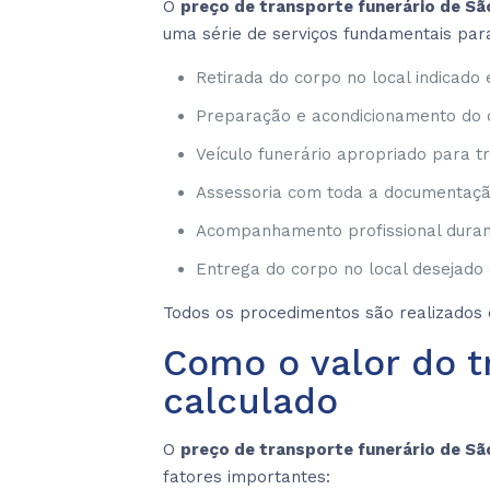
O
preço de transporte funerário de Sã
uma série de serviços fundamentais para
Retirada do corpo no local indicado
Preparação e acondicionamento do 
Veículo funerário apropriado para t
Assessoria com toda a documentação
Acompanhamento profissional durant
Entrega do corpo no local desejado 
Todos os procedimentos são realizados c
Como o valor do t
calculado
O
preço de transporte funerário de Sã
fatores importantes: