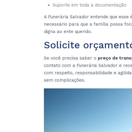
Suporte em toda a documentação
A Funerária Salvador entende que esse 
necessário para que a família possa f
digna ao ente querido.
Solicite orçament
Se você precisa saber o
preço de trans
contato com a Funerária Salvador e re
com respeito, responsabilidade e agilid
sem complicações.