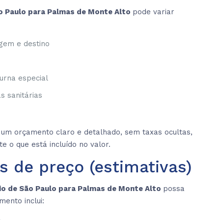
ão Paulo para Palmas de Monte Alto
pode variar
igem e destino
urna especial
s sanitárias
um orçamento claro e detalhado, sem taxas ocultas,
e o que está incluído no valor.
s de preço (estimativas)
io de São Paulo para Palmas de Monte Alto
possa
ento inclui: