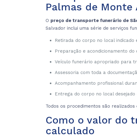
Palmas de Monte A
O
preço de transporte funerário de S
Salvador inclui uma série de serviços f
Retirada do corpo no local indicado
Preparação e acondicionamento do 
Veículo funerário apropriado para t
Assessoria com toda a documentação
Acompanhamento profissional durant
Entrega do corpo no local desejado
Todos os procedimentos são realizados c
Como o valor do t
calculado