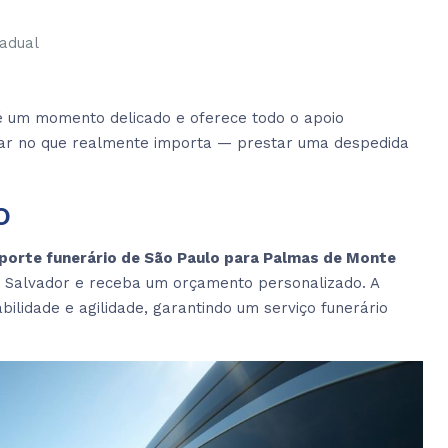
tadual
é um momento delicado e oferece todo o apoio
ocar no que realmente importa — prestar uma despedida
o
porte funerário de São Paulo para Palmas de Monte
a Salvador e receba um orçamento personalizado. A
lidade e agilidade, garantindo um serviço funerário