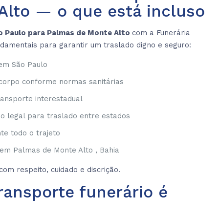
lto — o que está incluso
ão Paulo para Palmas de Monte Alto
com a Funerária
undamentais para garantir um traslado digno e seguro:
 em São Paulo
corpo conforme normas sanitárias
ransporte interestadual
 legal para traslado entre estados
e todo o trajeto
 em Palmas de Monte Alto , Bahia
om respeito, cuidado e discrição.
ransporte funerário é