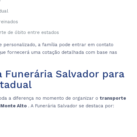
o
dual
reinados
te de óbito entre estados
 personalizado, a família pode entrar em contato
 que fornecerá uma cotação detalhada com base nas
a Funerária Salvador para
stadual
oda a diferença no momento de organizar o
transporte
e Monte Alto
. A Funerária Salvador se destaca por: