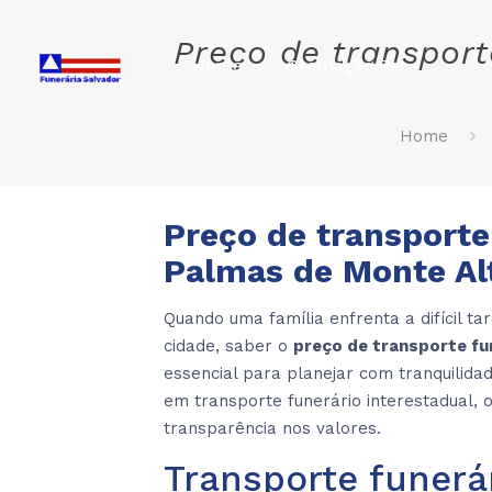
Preço de transpor
Home
Cremação Pet
Home
Preço de transporte
Palmas de Monte Al
Quando uma família enfrenta a difícil t
cidade, saber o
preço de transporte fu
essencial para planejar com tranquilida
em transporte funerário interestadual, 
transparência nos valores.
Transporte funerá