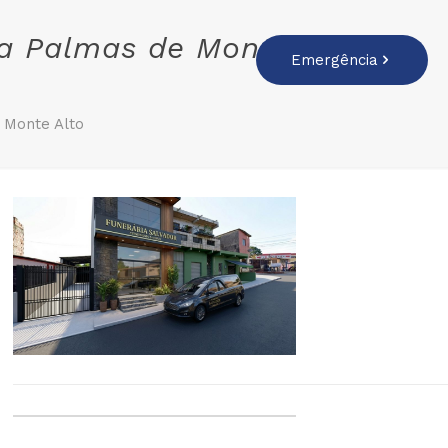
ra Palmas de Monte
Emergência
 Monte Alto