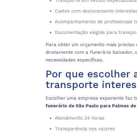
Transporte em veículo especializad
Custos com deslocamento interesta
Acompanhamento de profissionais t
Documentação exigida para transpor
Para obter um orçamento mais preciso e
diretamente com a Funerária Salvador,
necessidades específicas.
Por que escolher 
transporte intere
Escolher uma empresa experiente faz t
funerário de São Paulo para Palmas d
Atendimento 24 horas
Transparência nos valores