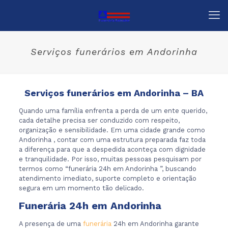
Serviços funerários em Andorinha
Serviços funerários em Andorinha – BA
Quando uma família enfrenta a perda de um ente querido,
cada detalhe precisa ser conduzido com respeito,
organização e sensibilidade. Em uma cidade grande como
Andorinha , contar com uma estrutura preparada faz toda
a diferença para que a despedida aconteça com dignidade
e tranquilidade. Por isso, muitas pessoas pesquisam por
termos como “funerária 24h em Andorinha ”, buscando
atendimento imediato, suporte completo e orientação
segura em um momento tão delicado.
Funerária 24h em Andorinha
A presença de uma
funerária
24h em Andorinha garante