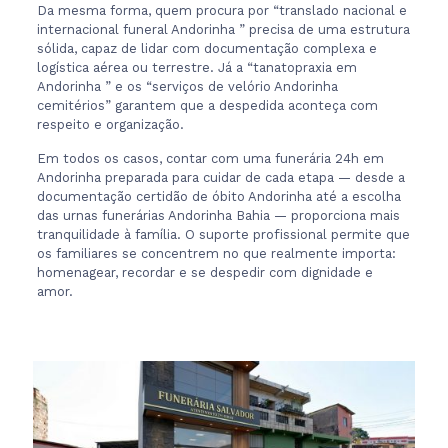
Da mesma forma, quem procura por “translado nacional e
internacional funeral Andorinha ” precisa de uma estrutura
sólida, capaz de lidar com documentação complexa e
logística aérea ou terrestre. Já a “tanatopraxia em
Andorinha ” e os “serviços de velório Andorinha
cemitérios” garantem que a despedida aconteça com
respeito e organização.
Em todos os casos, contar com uma funerária 24h em
Andorinha preparada para cuidar de cada etapa — desde a
documentação certidão de óbito Andorinha até a escolha
das urnas funerárias Andorinha Bahia — proporciona mais
tranquilidade à família. O suporte profissional permite que
os familiares se concentrem no que realmente importa:
homenagear, recordar e se despedir com dignidade e
amor.