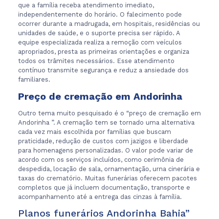
que a família receba atendimento imediato,
independentemente do horário. O falecimento pode
ocorrer durante a madrugada, em hospitais, residências ou
unidades de saúde, e o suporte precisa ser rápido. A
equipe especializada realiza a remoção com veículos
apropriados, presta as primeiras orientações e organiza
todos os trâmites necessários. Esse atendimento
contínuo transmite segurança e reduz a ansiedade dos
familiares.
Preço de cremação em Andorinha
Outro tema muito pesquisado é o “preço de cremação em
Andorinha ”. A cremação tem se tornado uma alternativa
cada vez mais escolhida por famílias que buscam
praticidade, redução de custos com jazigos e liberdade
para homenagens personalizadas. O valor pode variar de
acordo com os serviços incluídos, como cerimônia de
despedida, locação de sala, ornamentação, urna cinerária e
taxas do crematório. Muitas funerárias oferecem pacotes
completos que já incluem documentação, transporte e
acompanhamento até a entrega das cinzas à família.
Planos funerários Andorinha Bahia”