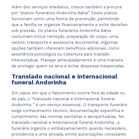
Além dos serviços imediatos, cresce também a procura
por “planos funerários Andorinha Bahia”. Esses planos
funcionam como uma forma de prevenção, permitindo
que a família se organize financeiramente e evite decisões
sob pressão. Os planos funerários Andorinha Bahia
costumam incluir remoção, preparação do corpo, urna,
velório, transporte e assessoria documental. Algumas
opções também oferecem benefícios adicionais, como
assistência psicológica ou cobertura para traslado
interestadual. Planejar antecipadamente é uma maneira
de proteger quem se ama e evitar despesas inesperadas.
Translado nacional e internacional
funeral Andorinha
Em casos em que o falecimento ocorre fora da cidade ou
do país, o “translado nacional e internacional funeral
Andorinha ” é um serviço essencial. O transporte funerário
exige conhecimento técnico, documentação específica e
cumprimento das normas sanitárias e aeroportuárias. No
translado nacional e internacional funeral Andorinha , a
funerária organiza o embalsamamento quando necessário,
providencia a urna zincada, emite autorizações consulares