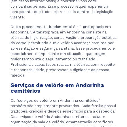
(em casos internacionais) e coordena voos com
companhias aéreas. Esse processo requer experiência
para garantir que tudo seja realizado dentro da legislação
vigente.
Outro procedimento fundamental é a “tanatopraxia em
Andorinha ”. A tanatopraxia em Andorinha consiste na
técnica de higienização, conservação e preparação estética
do corpo, permitindo que o velório aconteça com melhor
apresentação e segurança sanitária. Esse procedimento é
especialmente importante em situações que exigem
maior tempo até o sepultamento ou translado.
Profissionais capacitados realizam a técnica com respeito
e responsabilidade, preservando a dignidade da pessoa
falecida.
Serviços de velório em Andorinha
cemitérios
Os “serviços de velório em Andorinha cemitérios”
também são amplamente procurados. Cada família possui
tradições, crenças e desejos específicos para a despedida.
Os serviços de velório Andorinha cemitérios incluem
organização da sala de velório, ornamentação com flores,