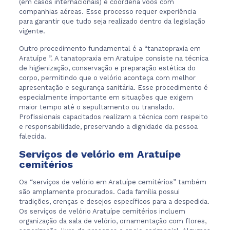
(em casos internacionais) e coordena voos com
companhias aéreas. Esse processo requer experiência
para garantir que tudo seja realizado dentro da legislação
vigente.
Outro procedimento fundamental é a “tanatopraxia em
Aratuípe ”. A tanatopraxia em Aratuípe consiste na técnica
de higienização, conservação e preparação estética do
corpo, permitindo que o velório aconteça com melhor
apresentação e segurança sanitária. Esse procedimento é
especialmente importante em situações que exigem
maior tempo até o sepultamento ou translado.
Profissionais capacitados realizam a técnica com respeito
e responsabilidade, preservando a dignidade da pessoa
falecida.
Serviços de velório em Aratuípe
cemitérios
Os “serviços de velório em Aratuípe cemitérios” também
são amplamente procurados. Cada família possui
tradições, crenças e desejos específicos para a despedida.
Os serviços de velório Aratuípe cemitérios incluem
organização da sala de velório, ornamentação com flores,