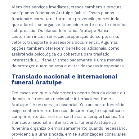
Além dos serviços imediatos, cresce também a procura
por “planos funerários Aratuípe Bahia”. Esses planos
funcionam como uma forma de prevenção, permitindo
que a família se organize financeiramente e evite decisões
sob pressão. Os planos funerários Aratuípe Bahia
costumam incluir remoção, preparação do corpo, urna,
velório, transporte e assessoria documental. Algumas
opções também oferecem benefícios adicionais, como
assistência psicológica ou cobertura para traslado
interestadual. Planejar antecipadamente é uma maneira
de proteger quem se ama e evitar despesas inesperadas.
Translado nacional e internacional
funeral Aratuípe
Em casos em que o falecimento ocorre fora da cidade ou
do país, o “translado nacional e internacional funeral
Aratuípe ” é um serviço essencial. O transporte funerário
exige conhecimento técnico, documentação específica e
cumprimento das normas sanitárias e aeroportuárias. No
translado nacional e internacional funeral Aratuípe , a
funerária organiza o embalsamamento quando necessário,
providencia a urna zincada, emite autorizações consulares