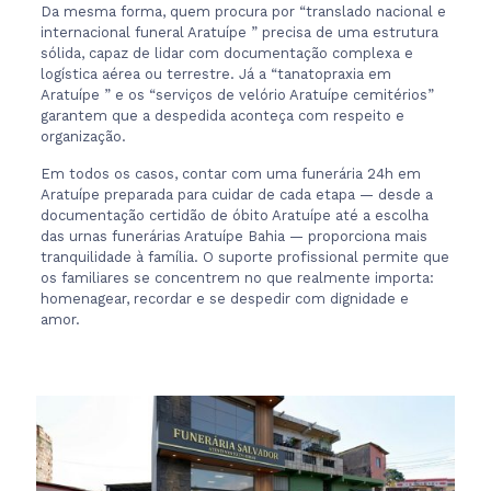
Da mesma forma, quem procura por “translado nacional e
internacional funeral Aratuípe ” precisa de uma estrutura
sólida, capaz de lidar com documentação complexa e
logística aérea ou terrestre. Já a “tanatopraxia em
Aratuípe ” e os “serviços de velório Aratuípe cemitérios”
garantem que a despedida aconteça com respeito e
organização.
Em todos os casos, contar com uma funerária 24h em
Aratuípe preparada para cuidar de cada etapa — desde a
documentação certidão de óbito Aratuípe até a escolha
das urnas funerárias Aratuípe Bahia — proporciona mais
tranquilidade à família. O suporte profissional permite que
os familiares se concentrem no que realmente importa:
homenagear, recordar e se despedir com dignidade e
amor.