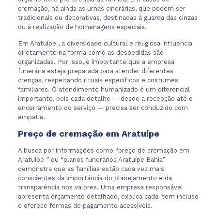
cremação, há ainda as urnas cinerárias, que podem ser
tradicionais ou decorativas, destinadas à guarda das cinzas
ou à realização de homenagens especiais.
Em Aratuípe , a diversidade cultural e religiosa influencia
diretamente na forma como as despedidas são
organizadas. Por isso, é importante que a empresa
funerária esteja preparada para atender diferentes
crenças, respeitando rituais específicos e costumes
familiares. O atendimento humanizado é um diferencial
importante, pois cada detalhe — desde a recepção até o
encerramento do serviço — precisa ser conduzido com
empatia.
Preço de cremação em Aratuípe
A busca por informações como “preço de cremação em
Aratuípe ” ou “planos funerários Aratuípe Bahia”
demonstra que as famílias estão cada vez mais
conscientes da importância do planejamento e da
transparência nos valores. Uma empresa responsável
apresenta orçamento detalhado, explica cada item incluso
e oferece formas de pagamento acessíveis.