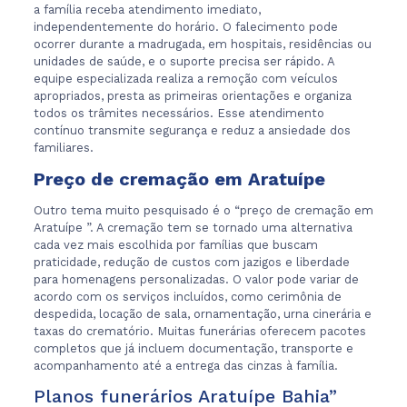
a família receba atendimento imediato,
independentemente do horário. O falecimento pode
ocorrer durante a madrugada, em hospitais, residências ou
unidades de saúde, e o suporte precisa ser rápido. A
equipe especializada realiza a remoção com veículos
apropriados, presta as primeiras orientações e organiza
todos os trâmites necessários. Esse atendimento
contínuo transmite segurança e reduz a ansiedade dos
familiares.
Preço de cremação em Aratuípe
Outro tema muito pesquisado é o “preço de cremação em
Aratuípe ”. A cremação tem se tornado uma alternativa
cada vez mais escolhida por famílias que buscam
praticidade, redução de custos com jazigos e liberdade
para homenagens personalizadas. O valor pode variar de
acordo com os serviços incluídos, como cerimônia de
despedida, locação de sala, ornamentação, urna cinerária e
taxas do crematório. Muitas funerárias oferecem pacotes
completos que já incluem documentação, transporte e
acompanhamento até a entrega das cinzas à família.
Planos funerários Aratuípe Bahia”