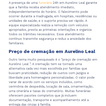
A presença de uma
funerária
24h em Aurelino Leal garante
que a família receba atendimento imediato,
independentemente do horário. O falecimento pode
ocorrer durante a madrugada, em hospitais, residências ou
unidades de saúde, e o suporte precisa ser rápido. A
equipe especializada realiza a remoção com veículos
apropriados, presta as primeiras orientações e organiza
todos os trâmites necessários. Esse atendimento
contínuo transmite segurança e reduz a ansiedade dos
familiares.
Preço de cremação em Aurelino Leal
Outro tema muito pesquisado é o “preço de cremação em
Aurelino Leal ”. A cremação tem se tornado uma
alternativa cada vez mais escolhida por famílias que
buscam praticidade, redução de custos com jazigos e
liberdade para homenagens personalizadas. O valor pode
variar de acordo com os serviços incluídos, como
cerimônia de despedida, locação de sala, ornamentação,
urna cinerária e taxas do crematório. Muitas funerárias
oferecem pacotes completos que já incluem
documentação, transporte e acompanhamento até a
entrega das cinzas à família.