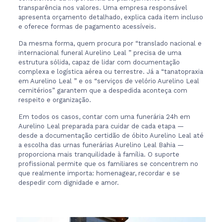
transparência nos valores. Uma empresa responsável
apresenta orçamento detalhado, explica cada item incluso
e oferece formas de pagamento acessíveis.
Da mesma forma, quem procura por “translado nacional e
internacional funeral Aurelino Leal ” precisa de uma
estrutura sólida, capaz de lidar com documentação
complexa e logística aérea ou terrestre. Já a “tanatopraxia
em Aurelino Leal ” e os “serviços de velório Aurelino Leal
cemitérios” garantem que a despedida aconteça com
respeito e organização.
Em todos os casos, contar com uma funerária 24h em
Aurelino Leal preparada para cuidar de cada etapa —
desde a documentação certidão de óbito Aurelino Leal até
a escolha das urnas funerárias Aurelino Leal Bahia —
proporciona mais tranquilidade à família. O suporte
profissional permite que os familiares se concentrem no
que realmente importa: homenagear, recordar e se
despedir com dignidade e amor.