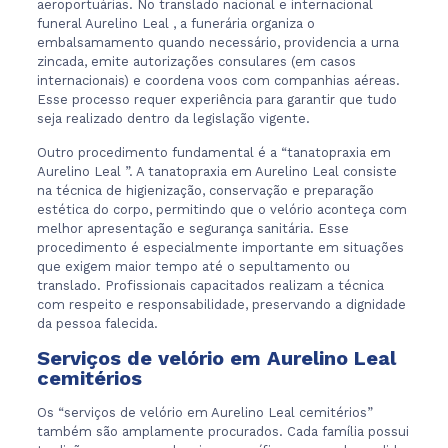
aeroportuárias. No translado nacional e internacional
funeral Aurelino Leal , a funerária organiza o
embalsamamento quando necessário, providencia a urna
zincada, emite autorizações consulares (em casos
internacionais) e coordena voos com companhias aéreas.
Esse processo requer experiência para garantir que tudo
seja realizado dentro da legislação vigente.
Outro procedimento fundamental é a “tanatopraxia em
Aurelino Leal ”. A tanatopraxia em Aurelino Leal consiste
na técnica de higienização, conservação e preparação
estética do corpo, permitindo que o velório aconteça com
melhor apresentação e segurança sanitária. Esse
procedimento é especialmente importante em situações
que exigem maior tempo até o sepultamento ou
translado. Profissionais capacitados realizam a técnica
com respeito e responsabilidade, preservando a dignidade
da pessoa falecida.
Serviços de velório em Aurelino Leal
cemitérios
Os “serviços de velório em Aurelino Leal cemitérios”
também são amplamente procurados. Cada família possui