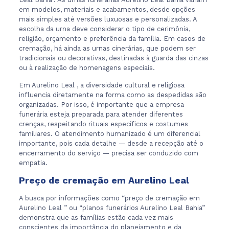
em modelos, materiais e acabamentos, desde opções
mais simples até versões luxuosas e personalizadas. A
escolha da urna deve considerar o tipo de cerimônia,
religião, orçamento e preferência da família. Em casos de
cremação, há ainda as urnas cinerárias, que podem ser
tradicionais ou decorativas, destinadas à guarda das cinzas
ou à realização de homenagens especiais.
Em Aurelino Leal , a diversidade cultural e religiosa
influencia diretamente na forma como as despedidas são
organizadas. Por isso, é importante que a empresa
funerária esteja preparada para atender diferentes
crenças, respeitando rituais específicos e costumes
familiares. O atendimento humanizado é um diferencial
importante, pois cada detalhe — desde a recepção até o
encerramento do serviço — precisa ser conduzido com
empatia.
Preço de cremação em Aurelino Leal
A busca por informações como “preço de cremação em
Aurelino Leal ” ou “planos funerários Aurelino Leal Bahia”
demonstra que as famílias estão cada vez mais
conscientes da importância do planejamento e da