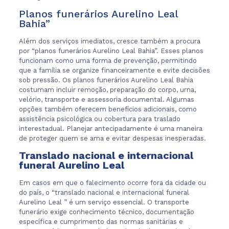
Planos funerários Aurelino Leal
Bahia”
Além dos serviços imediatos, cresce também a procura
por “planos funerários Aurelino Leal Bahia”. Esses planos
funcionam como uma forma de prevenção, permitindo
que a família se organize financeiramente e evite decisões
sob pressão. Os planos funerários Aurelino Leal Bahia
costumam incluir remoção, preparação do corpo, urna,
velório, transporte e assessoria documental. Algumas
opções também oferecem benefícios adicionais, como
assistência psicológica ou cobertura para traslado
interestadual. Planejar antecipadamente é uma maneira
de proteger quem se ama e evitar despesas inesperadas.
Translado nacional e internacional
funeral Aurelino Leal
Em casos em que o falecimento ocorre fora da cidade ou
do país, o “translado nacional e internacional funeral
Aurelino Leal ” é um serviço essencial. O transporte
funerário exige conhecimento técnico, documentação
específica e cumprimento das normas sanitárias e