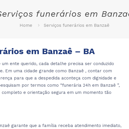
Serviços funerários em Banza
Home
Serviços funerários em Banzaê
rários em Banzaê – BA
 um ente querido, cada detalhe precisa ser conduzido
ade. Em uma cidade grande como Banzaê , contar com
erença para que a despedida aconteça com dignidade e
s pesquisam por termos como “funerária 24h em Banzaê ”,
e completo e orientação segura em um momento tão
zaê garante que a família receba atendimento imediato,