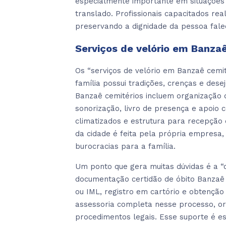
especialmente importante em situações
translado. Profissionais capacitados rea
preservando a dignidade da pessoa fale
Serviços de velório em Banza
Os “serviços de velório em Banzaê cem
família possui tradições, crenças e dese
Banzaê cemitérios incluem organização 
sonorização, livro de presença e apoio
climatizados e estrutura para recepção
da cidade é feita pela própria empresa,
burocracias para a família.
Um ponto que gera muitas dúvidas é a “
documentação certidão de óbito Banzaê 
ou IML, registro em cartório e obtenção 
assessoria completa nesse processo, o
procedimentos legais. Esse suporte é es