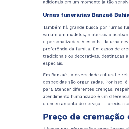
adicionais em um momento já tão sensív
Urnas funerárias Banzaê Bahi
Também há grande busca por “urnas fune
variam em modelos, materiais e acabam
e personalizadas. A escolha da urna deve
preferência da família. Em casos de cre
tradicionais ou decorativas, destinadas
especiais.
Em Banzaê , a diversidade cultural e re
despedidas são organizadas. Por isso, 
para atender diferentes crenças, respeit
atendimento humanizado é um diferencia
o encerramento do serviço — precisa s
Preço de cremação