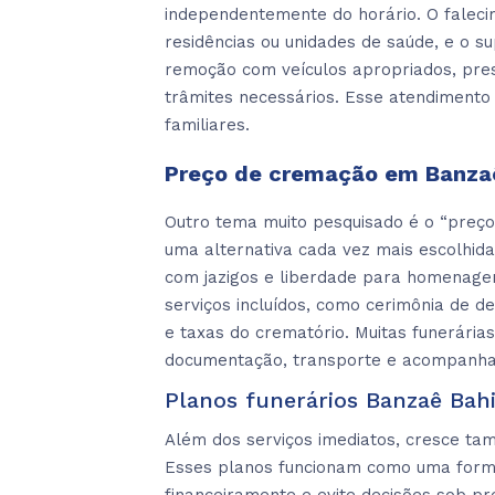
independentemente do horário. O faleci
residências ou unidades de saúde, e o su
remoção com veículos apropriados, pres
trâmites necessários. Esse atendimento
familiares.
Preço de cremação em Banza
Outro tema muito pesquisado é o “preç
uma alternativa cada vez mais escolhida
com jazigos e liberdade para homenagen
serviços incluídos, como cerimônia de d
e taxas do crematório. Muitas funerári
documentação, transporte e acompanham
Planos funerários Banzaê Bahi
Além dos serviços imediatos, cresce ta
Esses planos funcionam como uma forma