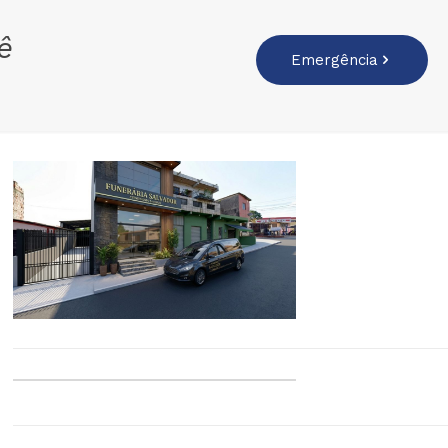
ê
Emergência