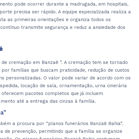
mento pode ocorrer durante a madrugada, em hospitais,
porte precisa ser rápido. A equipe especializada realiza a
ta as primeiras orientações e organiza todos os
 contínuo transmite segurança e reduz a ansiedade dos
ê
o de cremação em Banzaê ”. A cremação tem se tornado
 por famílias que buscam praticidade, redução de custos
s personalizadas. O valor pode variar de acordo com os
espedida, locação de sala, ornamentação, urna cinerária
as oferecem pacotes completos que já incluem
ento até a entrega das cinzas à família.
a”
mbém a procura por “planos funerários Banzaê Bahia”.
 de prevenção, permitindo que a família se organize