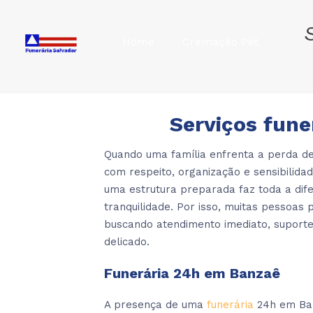
Home
Cremação Pet
Serviços fune
Quando uma família enfrenta a perda de
com respeito, organização e sensibilid
uma estrutura preparada faz toda a dif
tranquilidade. Por isso, muitas pessoa
buscando atendimento imediato, suport
delicado.
Funerária 24h em Banzaê
A presença de uma
funerária
24h em Ban