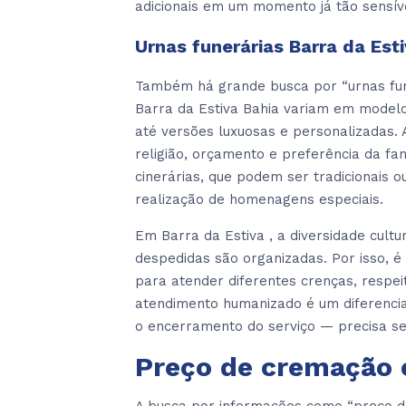
adicionais em um momento já tão sensív
Urnas funerárias Barra da Est
Também há grande busca por “urnas fune
Barra da Estiva Bahia variam em model
até versões luxuosas e personalizadas. 
religião, orçamento e preferência da fa
cinerárias, que podem ser tradicionais o
realização de homenagens especiais.
Em Barra da Estiva , a diversidade cultu
despedidas são organizadas. Por isso, 
para atender diferentes crenças, respeit
atendimento humanizado é um diferencia
o encerramento do serviço — precisa s
Preço de cremação 