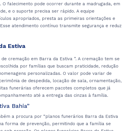
o. O falecimento pode ocorrer durante a madrugada, em
úde, e o suporte precisa ser rápido. A equipe
culos apropriados, presta as primeiras orientações e
. Esse atendimento contínuo transmite segurança e reduz
da Estiva
o de cremação em Barra da Estiva ”. A cremação tem se
scolhida por famílias que buscam praticidade, redução
 homenagens personalizadas. O valor pode variar de
 cerimônia de despedida, locação de sala, ornamentação,
uitas funerárias oferecem pacotes completos que já
ompanhamento até a entrega das cinzas à família.
tiva Bahia”
mbém a procura por “planos funerários Barra da Estiva
a forma de prevenção, permitindo que a família se