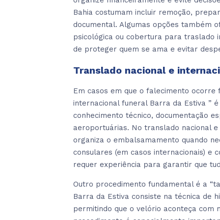
organize financeiramente e evite decisõ
Bahia costumam incluir remoção, prepara
documental. Algumas opções também ofe
psicológica ou cobertura para traslado
de proteger quem se ama e evitar desp
Translado nacional e internaci
Em casos em que o falecimento ocorre fo
internacional funeral Barra da Estiva ” 
conhecimento técnico, documentação esp
aeroportuárias. No translado nacional e 
organiza o embalsamamento quando neces
consulares (em casos internacionais) e
requer experiência para garantir que tud
Outro procedimento fundamental é a “ta
Barra da Estiva consiste na técnica de 
permitindo que o velório aconteça com 