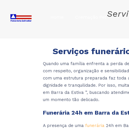
Serv
Home
Cremação Pet
Serviços funerári
Quando uma família enfrenta a perda de
com respeito, organização e sensibilida
com uma estrutura preparada faz toda 
dignidade e tranquilidade. Por isso, mu
em Barra da Estiva ”, buscando atendim
um momento tão delicado.
Funerária 24h em Barra da Es
A presença de uma
funerária
24h em Bar