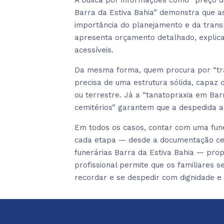
A busca por informações como “preço d
Barra da Estiva Bahia” demonstra que as
importância do planejamento e da tran
apresenta orçamento detalhado, explic
acessíveis.
Da mesma forma, quem procura por “tran
precisa de uma estrutura sólida, capaz
ou terrestre. Já a “tanatopraxia em Barr
cemitérios” garantem que a despedida a
Em todos os casos, contar com uma fune
cada etapa — desde a documentação cert
funerárias Barra da Estiva Bahia — prop
profissional permite que os familiares
recordar e se despedir com dignidade e