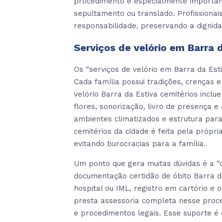
procedimento é especialmente importan
sepultamento ou translado. Profissionai
responsabilidade, preservando a dignida
Serviços de velório em Barra 
Os “serviços de velório em Barra da E
Cada família possui tradições, crenças e
velório Barra da Estiva cemitérios incl
flores, sonorização, livro de presença 
ambientes climatizados e estrutura par
cemitérios da cidade é feita pela própr
evitando burocracias para a família.
Um ponto que gera muitas dúvidas é a “d
documentação certidão de óbito Barra d
hospital ou IML, registro em cartório e 
presta assessoria completa nesse proc
e procedimentos legais. Esse suporte é 