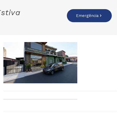
stiva
Emergência