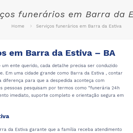
iços funerários em Barra da E
Home
Serviços funerários em Barra da Estiva
os em Barra da Estiva – BA
 um ente querido, cada detalhe precisa ser conduzido
de. Em uma cidade grande como Barra da Estiva , contar
a diferença para que a despedida aconteça com
itas pessoas pesquisam por termos como “funerária 24h
ento imediato, suporte completo e orientação segura em
tiva
ra da Estiva garante que a família receba atendimento