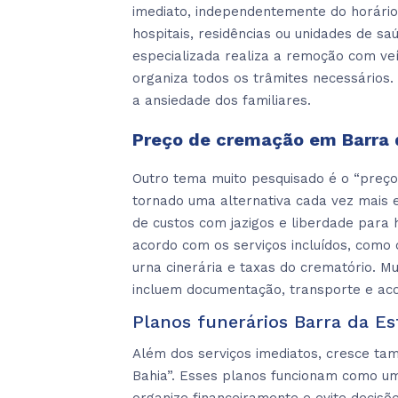
imediato, independentemente do horári
hospitais, residências ou unidades de sa
especializada realiza a remoção com veí
organiza todos os trâmites necessários
a ansiedade dos familiares.
Preço de cremação em Barra 
Outro tema muito pesquisado é o “preç
tornado uma alternativa cada vez mais e
de custos com jazigos e liberdade para
acordo com os serviços incluídos, como
urna cinerária e taxas do crematório. M
incluem documentação, transporte e ac
Planos funerários Barra da Es
Além dos serviços imediatos, cresce ta
Bahia”. Esses planos funcionam como um