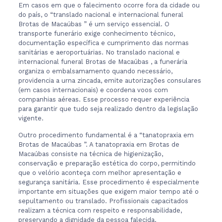
Em casos em que o falecimento ocorre fora da cidade ou
do país, o “translado nacional e internacional funeral
Brotas de Macaúbas ” é um serviço essencial. O
transporte funerário exige conhecimento técnico,
documentação específica e cumprimento das normas
sanitárias e aeroportuárias. No translado nacional e
internacional funeral Brotas de Macaúbas , a funerária
organiza o embalsamamento quando necessário,
providencia a urna zincada, emite autorizações consulares
(em casos internacionais) e coordena voos com
companhias aéreas. Esse processo requer experiência
para garantir que tudo seja realizado dentro da legislação
vigente.
Outro procedimento fundamental é a “tanatopraxia em
Brotas de Macaúbas ”. A tanatopraxia em Brotas de
Macaúbas consiste na técnica de higienização,
conservação e preparação estética do corpo, permitindo
que o velório aconteça com melhor apresentação e
segurança sanitária. Esse procedimento é especialmente
importante em situações que exigem maior tempo até o
sepultamento ou translado. Profissionais capacitados
realizam a técnica com respeito e responsabilidade,
preservando a dignidade da pessoa falecida.