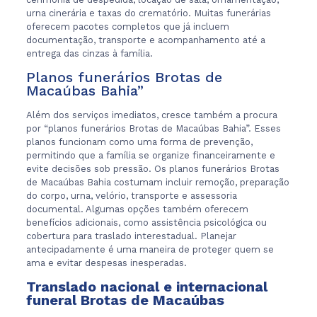
urna cinerária e taxas do crematório. Muitas funerárias
oferecem pacotes completos que já incluem
documentação, transporte e acompanhamento até a
entrega das cinzas à família.
Planos funerários Brotas de
Macaúbas Bahia”
Além dos serviços imediatos, cresce também a procura
por “planos funerários Brotas de Macaúbas Bahia”. Esses
planos funcionam como uma forma de prevenção,
permitindo que a família se organize financeiramente e
evite decisões sob pressão. Os planos funerários Brotas
de Macaúbas Bahia costumam incluir remoção, preparação
do corpo, urna, velório, transporte e assessoria
documental. Algumas opções também oferecem
benefícios adicionais, como assistência psicológica ou
cobertura para traslado interestadual. Planejar
antecipadamente é uma maneira de proteger quem se
ama e evitar despesas inesperadas.
Translado nacional e internacional
funeral Brotas de Macaúbas