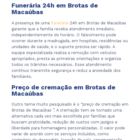
Funerária 24h em Brotas de
Macaúbas
A presença de uma
funerária
24h em Brotas de Macaúbas
garante que a família receba atendimento imediato,
independentemente do horário. O falecimento pode
ocorrer durante a madrugada, em hospitais, residências ou
unidades de saúde, e o suporte precisa ser rápido. A
equipe especializada realiza a remoção com veículos
apropriados, presta as primeiras orientações e organiza
todos os trâmites necessários. Esse atendimento
contínuo transmite segurança e reduz a ansiedade dos
familiares.
Preço de cremação em Brotas de
Macaúbas
Outro tema muito pesquisado é o “preço de cremação em
Brotas de Macaúbas ”. A cremação tem se tornado uma
alternativa cada vez mais escolhida por famílias que
buscam praticidade, redução de custos com jazigos e
liberdade para homenagens personalizadas. O valor pode
variar de acordo com os serviços incluídos, como
cerimônia de despedida, locação de sala, ornamentação,