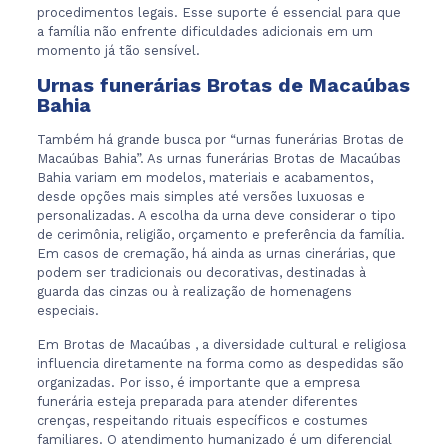
procedimentos legais. Esse suporte é essencial para que
a família não enfrente dificuldades adicionais em um
momento já tão sensível.
Urnas funerárias Brotas de Macaúbas
Bahia
Também há grande busca por “urnas funerárias Brotas de
Macaúbas Bahia”. As urnas funerárias Brotas de Macaúbas
Bahia variam em modelos, materiais e acabamentos,
desde opções mais simples até versões luxuosas e
personalizadas. A escolha da urna deve considerar o tipo
de cerimônia, religião, orçamento e preferência da família.
Em casos de cremação, há ainda as urnas cinerárias, que
podem ser tradicionais ou decorativas, destinadas à
guarda das cinzas ou à realização de homenagens
especiais.
Em Brotas de Macaúbas , a diversidade cultural e religiosa
influencia diretamente na forma como as despedidas são
organizadas. Por isso, é importante que a empresa
funerária esteja preparada para atender diferentes
crenças, respeitando rituais específicos e costumes
familiares. O atendimento humanizado é um diferencial