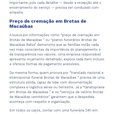
importante, pois cada detalhe — desde a recepção até o
encerramento do serviço — precisa ser conduzido com
empatia.
Preço de cremação em Brotas de
Macaúbas
A busca por informações como “preço de cremação em
Brotas de Macaúbas ” ou “planos funerários Brotas de
Macaúbas Bahia” demonstra que as famílias estão cada
vez mais conscientes da importância do planejamento e
da transparência nos valores. Uma empresa responsável
apresenta orçamento detalhado, explica cada item incluso
e oferece formas de pagamento acessíveis.
Da mesma forma, quem procura por “translado nacional e
internacional funeral Brotas de Macaúbas ” precisa de uma
estrutura sólida, capaz de lidar com documentação
complexa e logística aérea ou terrestre. Já a “tanatopraxia
em Brotas de Macaúbas ” e os “serviços de velório Brotas
de Macaúbas cemitérios” garantem que a despedida
aconteça com respeito e organização.
Em todos os casos, contar com uma funerária 24h em