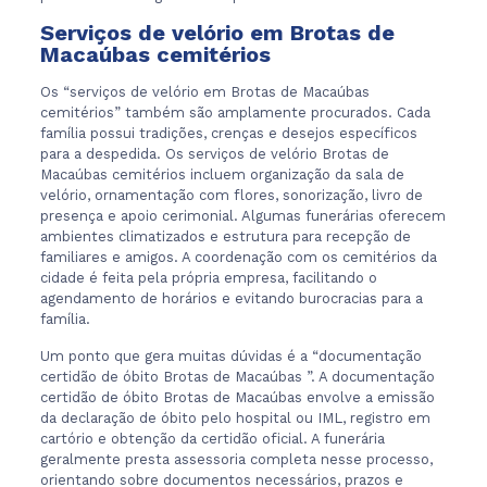
Serviços de velório em Brotas de
Macaúbas cemitérios
Os “serviços de velório em Brotas de Macaúbas
cemitérios” também são amplamente procurados. Cada
família possui tradições, crenças e desejos específicos
para a despedida. Os serviços de velório Brotas de
Macaúbas cemitérios incluem organização da sala de
velório, ornamentação com flores, sonorização, livro de
presença e apoio cerimonial. Algumas funerárias oferecem
ambientes climatizados e estrutura para recepção de
familiares e amigos. A coordenação com os cemitérios da
cidade é feita pela própria empresa, facilitando o
agendamento de horários e evitando burocracias para a
família.
Um ponto que gera muitas dúvidas é a “documentação
certidão de óbito Brotas de Macaúbas ”. A documentação
certidão de óbito Brotas de Macaúbas envolve a emissão
da declaração de óbito pelo hospital ou IML, registro em
cartório e obtenção da certidão oficial. A funerária
geralmente presta assessoria completa nesse processo,
orientando sobre documentos necessários, prazos e