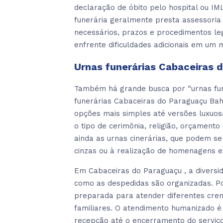
declaração de óbito pelo hospital ou IML
funerária geralmente presta assessori
necessários, prazos e procedimentos leg
enfrente dificuldades adicionais em um 
Urnas funerárias Cabaceiras 
Também há grande busca por “urnas fun
funerárias Cabaceiras do Paraguaçu Ba
opções mais simples até versões luxuos
o tipo de cerimônia, religião, orçament
ainda as urnas cinerárias, que podem ser
cinzas ou à realização de homenagens e
Em Cabaceiras do Paraguaçu , a diversida
como as despedidas são organizadas. Po
preparada para atender diferentes crenç
familiares. O atendimento humanizado é
recepção até o encerramento do serviç