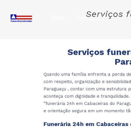
Serviços 
Home
Cremação Pet
Serviços funer
Par
Quando uma família enfrenta a perda de
com respeito, organização e sensibilid
Paraguaçu , contar com uma estrutura p
aconteça com dignidade e tranquilidade
“funerária 24h em Cabaceiras do Paragu
e orientação segura em um momento tão
Funerária 24h em Cabaceiras