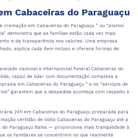
em Cabaceiras do Paraguaçu
e cremação em Cabaceiras do Paraguaçu ” ou “planos
ia” demonstra que as famílias estão cada vez mais
mento e da transparência nos valores. Uma empresa
ado, explica cada item incluso e oferece formas de
slado nacional e internacional funeral Cabaceiras do
ólida, capaz de lidar com documentação complexa e
atopraxia em Cabaceiras do Paraguaçu ” e os “serviços de
rios” garantem que a despedida aconteça com respeito e
erária 24h em Cabaceiras do Paraguaçu preparada para
tação certidão de óbito Cabaceiras do Paraguaçu até a
s do Paraguaçu Bahia — proporciona mais tranquilidade à
 que os familiares se concentrem no que realmente