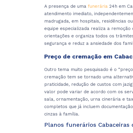
A presença de uma
funerária
24h em Cab
atendimento imediato, independentement
madrugada, em hospitais, residências ou
equipe especializada realiza a remoção 
orientações e organiza todos os trâmite
segurança e reduz a ansiedade dos famil
Preço de cremação em Cabac
Outro tema muito pesquisado é o “preç
cremação tem se tornado uma alternativ
praticidade, redução de custos com jaz
valor pode variar de acordo com os serv
sala, ornamentação, urna cinerária e ta
completos que já incluem documentação
cinzas à família.
Planos funerários Cabaceiras