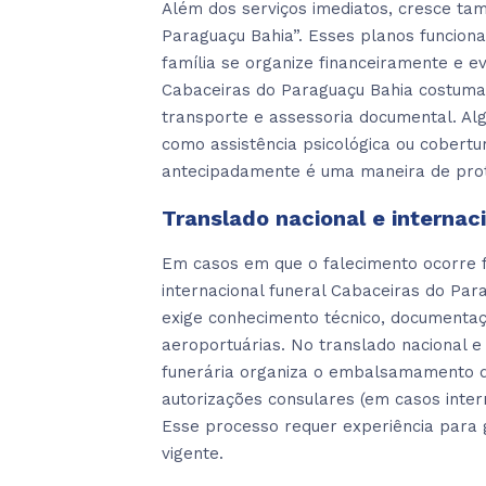
Além dos serviços imediatos, cresce ta
Paraguaçu Bahia”. Esses planos funcio
família se organize financeiramente e e
Cabaceiras do Paraguaçu Bahia costumam
transporte e assessoria documental. Al
como assistência psicológica ou cobertu
antecipadamente é uma maneira de prot
Translado nacional e internac
Em casos em que o falecimento ocorre fo
internacional funeral Cabaceiras do Par
exige conhecimento técnico, documentaç
aeroportuárias. No translado nacional e
funerária organiza o embalsamamento qu
autorizações consulares (em casos inte
Esse processo requer experiência para g
vigente.