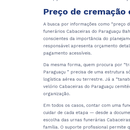
Preço de cremação 
A busca por informações como “preço d
funerários Cabaceiras do Paraguaçu Bah
conscientes da importância do planeja
responsável apresenta orçamento detalh
pagamento acessíveis.
Da mesma forma, quem procura por “tran
Paraguaçu ” precisa de uma estrutura s
logística aérea ou terrestre. Já a “tan
velório Cabaceiras do Paraguaçu cemité
organização.
Em todos os casos, contar com uma fun
cuidar de cada etapa — desde a documen
escolha das urnas funerárias Cabaceira
família. O suporte profissional permite