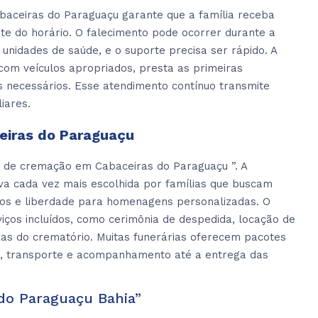
aceiras do Paraguaçu garante que a família receba
e do horário. O falecimento pode ocorrer durante a
 unidades de saúde, e o suporte precisa ser rápido. A
com veículos apropriados, presta as primeiras
s necessários. Esse atendimento contínuo transmite
iares.
eiras do Paraguaçu
o de cremação em Cabaceiras do Paraguaçu ”. A
a cada vez mais escolhida por famílias que buscam
igos e liberdade para homenagens personalizadas. O
iços incluídos, como cerimônia de despedida, locação de
xas do crematório. Muitas funerárias oferecem pacotes
, transporte e acompanhamento até a entrega das
 do Paraguaçu Bahia”