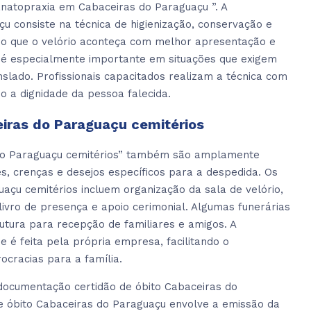
natopraxia em Cabaceiras do Paraguaçu ”. A
u consiste na técnica de higienização, conservação e
do que o velório aconteça com melhor apresentação e
 é especialmente importante em situações que exigem
slado. Profissionais capacitados realizam a técnica com
o a dignidade da pessoa falecida.
eiras do Paraguaçu cemitérios
 do Paraguaçu cemitérios” também são amplamente
es, crenças e desejos específicos para a despedida. Os
uaçu cemitérios incluem organização da sala de velório,
ivro de presença e apoio cerimonial. Algumas funerárias
utura para recepção de familiares e amigos. A
 é feita pela própria empresa, facilitando o
ocracias para a família.
documentação certidão de óbito Cabaceiras do
e óbito Cabaceiras do Paraguaçu envolve a emissão da