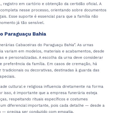
, registro em cartório e obtenção da certidão oficial. A
a completa nesse processo, orientando sobre documentos
ais. Esse suporte é essencial para que a família não
momento já tão sensível.
do Paraguaçu Bahia
erárias Cabaceiras do Paraguaçu Bahia”. As urnas
hia variam em modelos, materiais e acabamentos, desde
as e personalizadas. A escolha da urna deve considerar
o e preferência da família. Em casos de cremação, há
 tradicionais ou decorativas, destinadas à guarda das
speciais.
de cultural e religiosa influencia diretamente na forma
r isso, é importante que a empresa funerária esteja
as, respeitando rituais específicos e costumes
 um diferencial importante, pois cada detalhe — desde a
o — precisa ser conduzido com empatia.