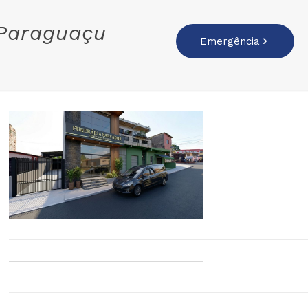
 Paraguaçu
Emergência