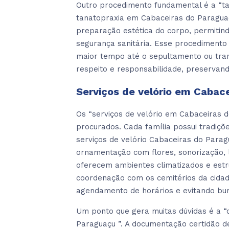
Outro procedimento fundamental é a “ta
tanatopraxia em Cabaceiras do Paraguaç
preparação estética do corpo, permitin
segurança sanitária. Esse procedimento
maior tempo até o sepultamento ou tran
respeito e responsabilidade, preservand
Serviços de velório em Cabac
Os “serviços de velório em Cabaceiras
procurados. Cada família possui tradiçõ
serviços de velório Cabaceiras do Parag
ornamentação com flores, sonorização, l
oferecem ambientes climatizados e estr
coordenação com os cemitérios da cidade
agendamento de horários e evitando bur
Um ponto que gera muitas dúvidas é a “
Paraguaçu ”. A documentação certidão d