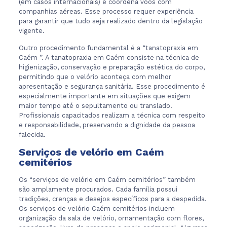
(em casos internacionais) e coordena voos com
companhias aéreas. Esse processo requer experiência
para garantir que tudo seja realizado dentro da legislação
vigente.
Outro procedimento fundamental é a “tanatopraxia em
Caém ”. A tanatopraxia em Caém consiste na técnica de
higienização, conservação e preparação estética do corpo,
permitindo que o velório aconteça com melhor
apresentação e segurança sanitária. Esse procedimento é
especialmente importante em situações que exigem
maior tempo até o sepultamento ou translado.
Profissionais capacitados realizam a técnica com respeito
e responsabilidade, preservando a dignidade da pessoa
falecida.
Serviços de velório em Caém
cemitérios
Os “serviços de velório em Caém cemitérios” também
são amplamente procurados. Cada família possui
tradições, crenças e desejos específicos para a despedida.
Os serviços de velório Caém cemitérios incluem
organização da sala de velório, ornamentação com flores,