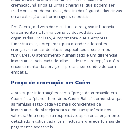
cremação, há ainda as urnas cinerárias, que podem ser
tradicionais ou decorativas, destinadas à guarda das cinzas
ou à realização de homenagens especiais.
Em Caém , a diversidade cultural e religiosa influencia
diretamente na forma como as despedidas são
organizadas. Por isso, é importante que a empresa
funerária esteja preparada para atender diferentes
crenças, respeitando rituais específicos e costumes
familiares. O atendimento humanizado é um diferencial
importante, pois cada detalhe — desde a recepção até o
encerramento do serviço — precisa ser conduzido com
empatia.
Preço de cremação em Caém
A busca por informações como “preço de cremação em
Caém ” ou “planos funerários Caém Bahia” demonstra que
as famílias estão cada vez mais conscientes da
importância do planejamento e da transparência nos
valores. Uma empresa responsável apresenta orçamento
detalhado, explica cada item incluso e oferece formas de
pagamento acessíveis.