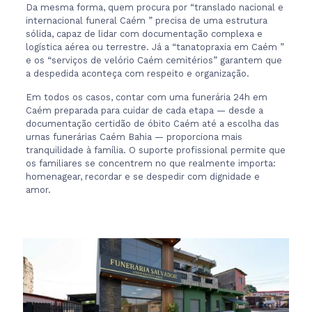
Da mesma forma, quem procura por “translado nacional e
internacional funeral Caém ” precisa de uma estrutura
sólida, capaz de lidar com documentação complexa e
logística aérea ou terrestre. Já a “tanatopraxia em Caém ”
e os “serviços de velório Caém cemitérios” garantem que
a despedida aconteça com respeito e organização.
Em todos os casos, contar com uma funerária 24h em
Caém preparada para cuidar de cada etapa — desde a
documentação certidão de óbito Caém até a escolha das
urnas funerárias Caém Bahia — proporciona mais
tranquilidade à família. O suporte profissional permite que
os familiares se concentrem no que realmente importa:
homenagear, recordar e se despedir com dignidade e
amor.