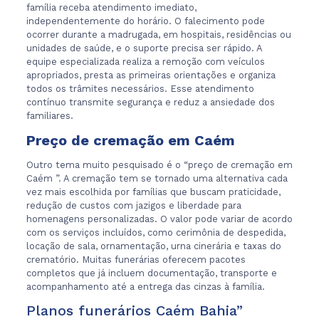
família receba atendimento imediato,
independentemente do horário. O falecimento pode
ocorrer durante a madrugada, em hospitais, residências ou
unidades de saúde, e o suporte precisa ser rápido. A
equipe especializada realiza a remoção com veículos
apropriados, presta as primeiras orientações e organiza
todos os trâmites necessários. Esse atendimento
contínuo transmite segurança e reduz a ansiedade dos
familiares.
Preço de cremação em Caém
Outro tema muito pesquisado é o “preço de cremação em
Caém ”. A cremação tem se tornado uma alternativa cada
vez mais escolhida por famílias que buscam praticidade,
redução de custos com jazigos e liberdade para
homenagens personalizadas. O valor pode variar de acordo
com os serviços incluídos, como cerimônia de despedida,
locação de sala, ornamentação, urna cinerária e taxas do
crematório. Muitas funerárias oferecem pacotes
completos que já incluem documentação, transporte e
acompanhamento até a entrega das cinzas à família.
Planos funerários Caém Bahia”