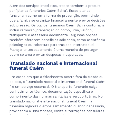
Além dos serviços imediatos, cresce também a procura
por “planos funerários Caém Bahia”. Esses planos
funcionam como uma forma de prevenção, permitindo
que a família se organize financeiramente e evite decisões
sob pressão. Os planos funerários Caém Bahia costumam
incluir remoção, preparação do corpo, urna, velório,
transporte e assessoria documental. Algumas opções
também oferecem benefícios adicionais, como assistência
psicológica ou cobertura para traslado interestadual.
Planejar antecipadamente é uma maneira de proteger
quem se ama e evitar despesas inesperadas.
Translado nacional e internacional
funeral Caém
Em casos em que o falecimento ocorre fora da cidade ou
do país, o “translado nacional e internacional funeral Caém
” é um serviço essencial. O transporte funerário exige
conhecimento técnico, documentação específica e
cumprimento das normas sanitárias e aeroportuárias. No
translado nacional e internacional funeral Caém , a
funerária organiza o embalsamamento quando necessário,
providencia a urna zincada, emite autorizações consulares