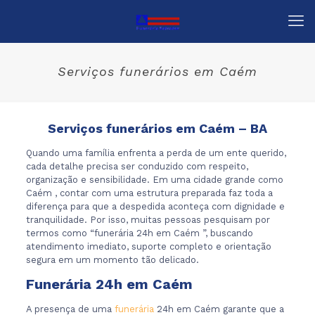
Serviços funerários em Caém
Serviços funerários em Caém – BA
Quando uma família enfrenta a perda de um ente querido,
cada detalhe precisa ser conduzido com respeito,
organização e sensibilidade. Em uma cidade grande como
Caém , contar com uma estrutura preparada faz toda a
diferença para que a despedida aconteça com dignidade e
tranquilidade. Por isso, muitas pessoas pesquisam por
termos como “funerária 24h em Caém ”, buscando
atendimento imediato, suporte completo e orientação
segura em um momento tão delicado.
Funerária 24h em Caém
A presença de uma
funerária
24h em Caém garante que a