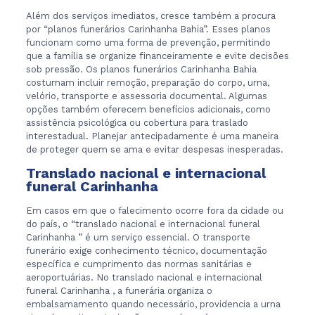
Além dos serviços imediatos, cresce também a procura
por “planos funerários Carinhanha Bahia”. Esses planos
funcionam como uma forma de prevenção, permitindo
que a família se organize financeiramente e evite decisões
sob pressão. Os planos funerários Carinhanha Bahia
costumam incluir remoção, preparação do corpo, urna,
velório, transporte e assessoria documental. Algumas
opções também oferecem benefícios adicionais, como
assistência psicológica ou cobertura para traslado
interestadual. Planejar antecipadamente é uma maneira
de proteger quem se ama e evitar despesas inesperadas.
Translado nacional e internacional
funeral Carinhanha
Em casos em que o falecimento ocorre fora da cidade ou
do país, o “translado nacional e internacional funeral
Carinhanha ” é um serviço essencial. O transporte
funerário exige conhecimento técnico, documentação
específica e cumprimento das normas sanitárias e
aeroportuárias. No translado nacional e internacional
funeral Carinhanha , a funerária organiza o
embalsamamento quando necessário, providencia a urna