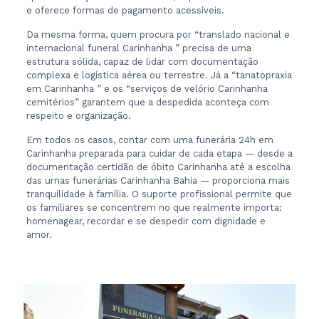
e oferece formas de pagamento acessíveis.
Da mesma forma, quem procura por “translado nacional e
internacional funeral Carinhanha ” precisa de uma
estrutura sólida, capaz de lidar com documentação
complexa e logística aérea ou terrestre. Já a “tanatopraxia
em Carinhanha ” e os “serviços de velório Carinhanha
cemitérios” garantem que a despedida aconteça com
respeito e organização.
Em todos os casos, contar com uma funerária 24h em
Carinhanha preparada para cuidar de cada etapa — desde a
documentação certidão de óbito Carinhanha até a escolha
das urnas funerárias Carinhanha Bahia — proporciona mais
tranquilidade à família. O suporte profissional permite que
os familiares se concentrem no que realmente importa:
homenagear, recordar e se despedir com dignidade e
amor.