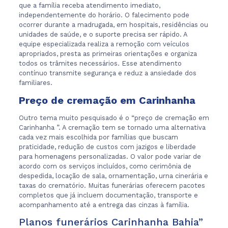
que a família receba atendimento imediato,
independentemente do horário. O falecimento pode
ocorrer durante a madrugada, em hospitais, residências ou
unidades de saúde, e o suporte precisa ser rápido. A
equipe especializada realiza a remoção com veículos
apropriados, presta as primeiras orientações e organiza
todos os trâmites necessários. Esse atendimento
contínuo transmite segurança e reduz a ansiedade dos
familiares.
Preço de cremação em Carinhanha
Outro tema muito pesquisado é o “preço de cremação em
Carinhanha ”. A cremação tem se tornado uma alternativa
cada vez mais escolhida por famílias que buscam
praticidade, redução de custos com jazigos e liberdade
para homenagens personalizadas. O valor pode variar de
acordo com os serviços incluídos, como cerimônia de
despedida, locação de sala, ornamentação, urna cinerária e
taxas do crematório. Muitas funerárias oferecem pacotes
completos que já incluem documentação, transporte e
acompanhamento até a entrega das cinzas à família.
Planos funerários Carinhanha Bahia”