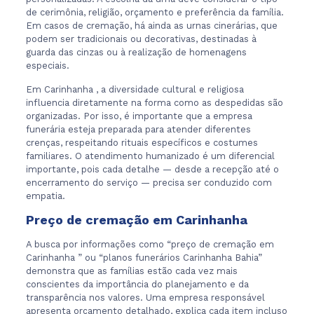
de cerimônia, religião, orçamento e preferência da família.
Em casos de cremação, há ainda as urnas cinerárias, que
podem ser tradicionais ou decorativas, destinadas à
guarda das cinzas ou à realização de homenagens
especiais.
Em Carinhanha , a diversidade cultural e religiosa
influencia diretamente na forma como as despedidas são
organizadas. Por isso, é importante que a empresa
funerária esteja preparada para atender diferentes
crenças, respeitando rituais específicos e costumes
familiares. O atendimento humanizado é um diferencial
importante, pois cada detalhe — desde a recepção até o
encerramento do serviço — precisa ser conduzido com
empatia.
Preço de cremação em Carinhanha
A busca por informações como “preço de cremação em
Carinhanha ” ou “planos funerários Carinhanha Bahia”
demonstra que as famílias estão cada vez mais
conscientes da importância do planejamento e da
transparência nos valores. Uma empresa responsável
apresenta orçamento detalhado, explica cada item incluso