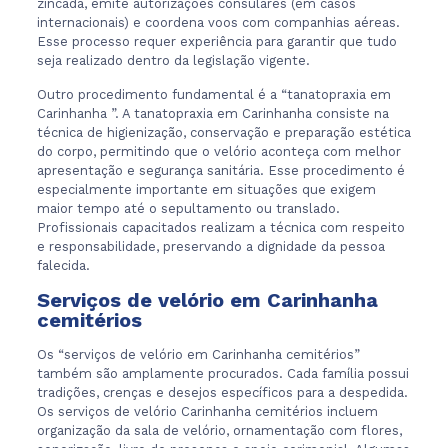
zincada, emite autorizações consulares (em casos
internacionais) e coordena voos com companhias aéreas.
Esse processo requer experiência para garantir que tudo
seja realizado dentro da legislação vigente.
Outro procedimento fundamental é a “tanatopraxia em
Carinhanha ”. A tanatopraxia em Carinhanha consiste na
técnica de higienização, conservação e preparação estética
do corpo, permitindo que o velório aconteça com melhor
apresentação e segurança sanitária. Esse procedimento é
especialmente importante em situações que exigem
maior tempo até o sepultamento ou translado.
Profissionais capacitados realizam a técnica com respeito
e responsabilidade, preservando a dignidade da pessoa
falecida.
Serviços de velório em Carinhanha
cemitérios
Os “serviços de velório em Carinhanha cemitérios”
também são amplamente procurados. Cada família possui
tradições, crenças e desejos específicos para a despedida.
Os serviços de velório Carinhanha cemitérios incluem
organização da sala de velório, ornamentação com flores,