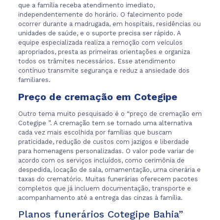
que a família receba atendimento imediato,
independentemente do horário. O falecimento pode
ocorrer durante a madrugada, em hospitais, residências ou
unidades de saúde, e o suporte precisa ser rápido. A
equipe especializada realiza a remoção com veículos
apropriados, presta as primeiras orientações e organiza
todos os trâmites necessários. Esse atendimento
contínuo transmite segurança e reduz a ansiedade dos
familiares.
Preço de cremação em Cotegipe
Outro tema muito pesquisado é o “preço de cremação em
Cotegipe ”. A cremação tem se tornado uma alternativa
cada vez mais escolhida por famílias que buscam
praticidade, redução de custos com jazigos e liberdade
para homenagens personalizadas. O valor pode variar de
acordo com os serviços incluídos, como cerimônia de
despedida, locação de sala, ornamentação, urna cinerária e
taxas do crematório. Muitas funerárias oferecem pacotes
completos que já incluem documentação, transporte e
acompanhamento até a entrega das cinzas à família.
Planos funerários Cotegipe Bahia”