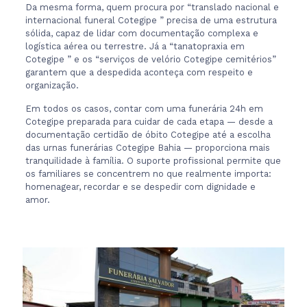
Da mesma forma, quem procura por “translado nacional e
internacional funeral Cotegipe ” precisa de uma estrutura
sólida, capaz de lidar com documentação complexa e
logística aérea ou terrestre. Já a “tanatopraxia em
Cotegipe ” e os “serviços de velório Cotegipe cemitérios”
garantem que a despedida aconteça com respeito e
organização.
Em todos os casos, contar com uma funerária 24h em
Cotegipe preparada para cuidar de cada etapa — desde a
documentação certidão de óbito Cotegipe até a escolha
das urnas funerárias Cotegipe Bahia — proporciona mais
tranquilidade à família. O suporte profissional permite que
os familiares se concentrem no que realmente importa:
homenagear, recordar e se despedir com dignidade e
amor.