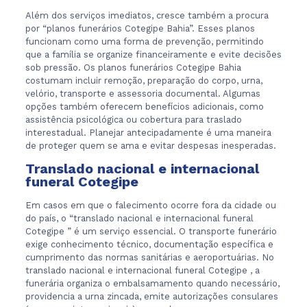
Além dos serviços imediatos, cresce também a procura
por “planos funerários Cotegipe Bahia”. Esses planos
funcionam como uma forma de prevenção, permitindo
que a família se organize financeiramente e evite decisões
sob pressão. Os planos funerários Cotegipe Bahia
costumam incluir remoção, preparação do corpo, urna,
velório, transporte e assessoria documental. Algumas
opções também oferecem benefícios adicionais, como
assistência psicológica ou cobertura para traslado
interestadual. Planejar antecipadamente é uma maneira
de proteger quem se ama e evitar despesas inesperadas.
Translado nacional e internacional
funeral Cotegipe
Em casos em que o falecimento ocorre fora da cidade ou
do país, o “translado nacional e internacional funeral
Cotegipe ” é um serviço essencial. O transporte funerário
exige conhecimento técnico, documentação específica e
cumprimento das normas sanitárias e aeroportuárias. No
translado nacional e internacional funeral Cotegipe , a
funerária organiza o embalsamamento quando necessário,
providencia a urna zincada, emite autorizações consulares