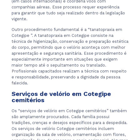
(em casos internacionais) e coordena voos com
companhias aéreas. Esse processo requer experiência
para garantir que tudo seja realizado dentro da legislação
vigente.
Outro procedimento fundamental é a “tanatopraxia em
Cotegipe ”. A tanatopraxia em Cotegipe consiste na
técnica de higienização, conservação e preparação estética
do corpo, permitindo que o velório aconteça com melhor
apresentação e segurança sanitária. Esse procedimento é
especialmente importante em situações que exigem
maior tempo até o sepultamento ou translado.
Profissionais capacitados realizam a técnica com respeito
e responsabilidade, preservando a dignidade da pessoa
falecida.
Serviços de velório em Cotegipe
cemitérios
Os “serviços de velório em Cotegipe cemitérios” também
são amplamente procurados. Cada família possui
tradições, crenças e desejos específicos para a despedida.
Os serviços de velório Cotegipe cemitérios incluem
organização da sala de velório, ornamentação com flores,