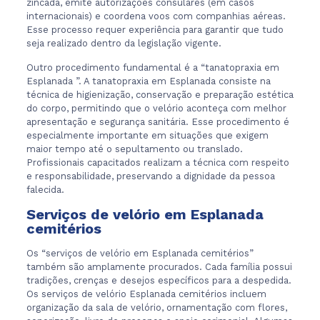
zincada, emite autorizações consulares (em casos
internacionais) e coordena voos com companhias aéreas.
Esse processo requer experiência para garantir que tudo
seja realizado dentro da legislação vigente.
Outro procedimento fundamental é a “tanatopraxia em
Esplanada ”. A tanatopraxia em Esplanada consiste na
técnica de higienização, conservação e preparação estética
do corpo, permitindo que o velório aconteça com melhor
apresentação e segurança sanitária. Esse procedimento é
especialmente importante em situações que exigem
maior tempo até o sepultamento ou translado.
Profissionais capacitados realizam a técnica com respeito
e responsabilidade, preservando a dignidade da pessoa
falecida.
Serviços de velório em Esplanada
cemitérios
Os “serviços de velório em Esplanada cemitérios”
também são amplamente procurados. Cada família possui
tradições, crenças e desejos específicos para a despedida.
Os serviços de velório Esplanada cemitérios incluem
organização da sala de velório, ornamentação com flores,