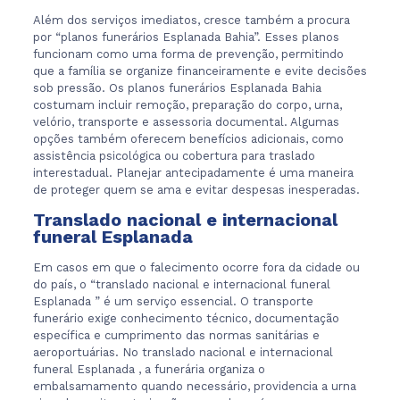
Além dos serviços imediatos, cresce também a procura
por “planos funerários Esplanada Bahia”. Esses planos
funcionam como uma forma de prevenção, permitindo
que a família se organize financeiramente e evite decisões
sob pressão. Os planos funerários Esplanada Bahia
costumam incluir remoção, preparação do corpo, urna,
velório, transporte e assessoria documental. Algumas
opções também oferecem benefícios adicionais, como
assistência psicológica ou cobertura para traslado
interestadual. Planejar antecipadamente é uma maneira
de proteger quem se ama e evitar despesas inesperadas.
Translado nacional e internacional
funeral Esplanada
Em casos em que o falecimento ocorre fora da cidade ou
do país, o “translado nacional e internacional funeral
Esplanada ” é um serviço essencial. O transporte
funerário exige conhecimento técnico, documentação
específica e cumprimento das normas sanitárias e
aeroportuárias. No translado nacional e internacional
funeral Esplanada , a funerária organiza o
embalsamamento quando necessário, providencia a urna