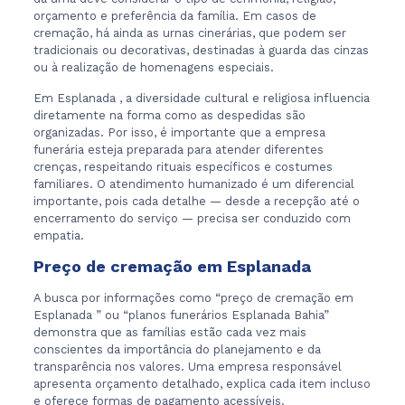
orçamento e preferência da família. Em casos de
cremação, há ainda as urnas cinerárias, que podem ser
tradicionais ou decorativas, destinadas à guarda das cinzas
ou à realização de homenagens especiais.
Em Esplanada , a diversidade cultural e religiosa influencia
diretamente na forma como as despedidas são
organizadas. Por isso, é importante que a empresa
funerária esteja preparada para atender diferentes
crenças, respeitando rituais específicos e costumes
familiares. O atendimento humanizado é um diferencial
importante, pois cada detalhe — desde a recepção até o
encerramento do serviço — precisa ser conduzido com
empatia.
Preço de cremação em Esplanada
A busca por informações como “preço de cremação em
Esplanada ” ou “planos funerários Esplanada Bahia”
demonstra que as famílias estão cada vez mais
conscientes da importância do planejamento e da
transparência nos valores. Uma empresa responsável
apresenta orçamento detalhado, explica cada item incluso
e oferece formas de pagamento acessíveis.