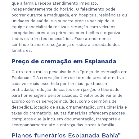
que a família receba atendimento imediato,
independentemente do horário. O falecimento pode
ocorrer durante a madrugada, em hospitais, residências ou
unidades de saúde, e o suporte precisa ser rápido. A
equipe especializada realiza a remoção com veículos
apropriados, presta as primeiras orientações e organiza
todos os trâmites necessários. Esse atendimento
contínuo transmite segurança e reduz a ansiedade dos
familiares.
Preço de cremação em Esplanada
Outro tema muito pesquisado é o “preço de cremação em
Esplanada ”. A cremação tem se tornado uma alternativa
cada vez mais escolhida por famílias que buscam
praticidade, redução de custos com jazigos e liberdade
para homenagens personalizadas. O valor pode variar de
acordo com os serviços incluídos, como cerimônia de
despedida, locação de sala, ornamentação, urna cinerária e
taxas do crematório. Muitas funerárias oferecem pacotes
completos que já incluem documentação, transporte e
acompanhamento até a entrega das cinzas à família.
Planos funerários Esplanada Bahia”