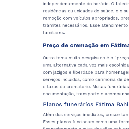
independentemente do horário. O faleci
residências ou unidades de saúde, e o su
remoção com veículos apropriados, pres
trâmites necessários. Esse atendimento
familiares.
Preço de cremação em Fátim
Outro tema muito pesquisado é o “preç
uma alternativa cada vez mais escolhida
com jazigos e liberdade para homenagen
serviços incluídos, como cerimônia de d
e taxas do crematório. Muitas funerári
documentação, transporte e acompanham
Planos funerários Fátima Bahi
Além dos serviços imediatos, cresce ta
Esses planos funcionam como uma forma