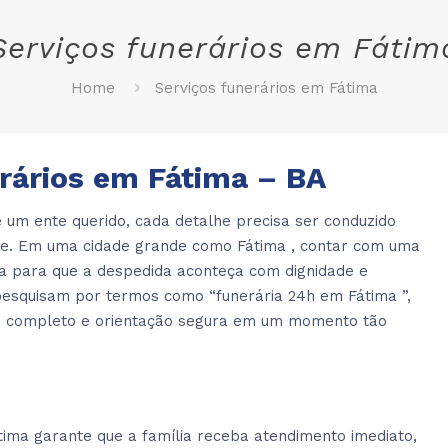
Serviços funerários em Fátim
Home
Serviços funerários em Fátima
rários em Fátima – BA
 um ente querido, cada detalhe precisa ser conduzido
ade. Em uma cidade grande como Fátima , contar com uma
ça para que a despedida aconteça com dignidade e
 pesquisam por termos como “funerária 24h em Fátima ”,
e completo e orientação segura em um momento tão
ima garante que a família receba atendimento imediato,