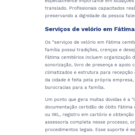
especialmente importante em situações
translado. Profissionais capacitados rea
preservando a dignidade da pessoa fale
Serviços de velório em Fátima
Os “serviços de velório em Fátima cem
família possui tradições, crenças e dese
Fátima cemitérios incluem organização d
sonorização, livro de presença e apoio
climatizados e estrutura para recepção
da cidade é feita pela própria empresa,
burocracias para a família.
Um ponto que gera muitas dúvidas é a “d
documentação certidão de óbito Fátima 
ou IML, registro em cartório e obtenção 
assessoria completa nesse processo, o
procedimentos legais. Esse suporte é es