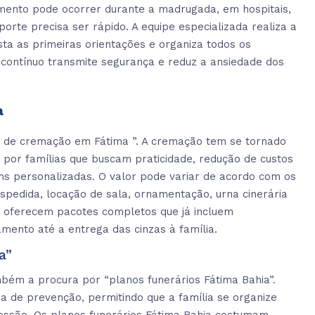
mento pode ocorrer durante a madrugada, em hospitais,
porte precisa ser rápido. A equipe especializada realiza a
ta as primeiras orientações e organiza todos os
 contínuo transmite segurança e reduz a ansiedade dos
a
o de cremação em Fátima ”. A cremação tem se tornado
 por famílias que buscam praticidade, redução de custos
s personalizadas. O valor pode variar de acordo com os
espedida, locação de sala, ornamentação, urna cinerária
as oferecem pacotes completos que já incluem
ento até a entrega das cinzas à família.
a”
mbém a procura por “planos funerários Fátima Bahia”.
 de prevenção, permitindo que a família se organize