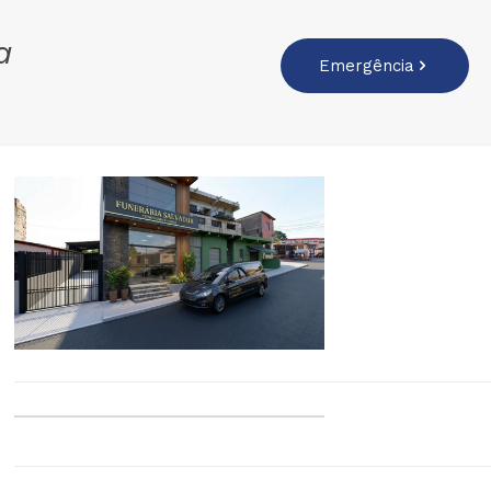
a
Emergência