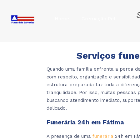
Home
Cremação Pet
Serviços fune
Quando uma família enfrenta a perda de
com respeito, organização e sensibilid
estrutura preparada faz toda a diferen
tranquilidade. Por isso, muitas pessoas
buscando atendimento imediato, suport
delicado.
Funerária 24h em Fátima
A presença de uma
funerária
24h em Fát