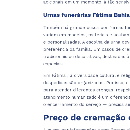
adicionais em um momento já tão sensív
Urnas funerárias Fátima Bahia
Também há grande busca por “urnas fune
variam em modelos, materiais e acabam
e personalizadas. A escolha da urna deve
preferência da família. Em casos de cre
tradicionais ou decorativas, destinadas
especiais.
Em Fátima , a diversidade cultural e rel
despedidas são organizadas. Por isso, 
para atender diferentes crenças, respeit
atendimento humanizado é um diferencia
o encerramento do serviço — precisa s
Preço de cremação