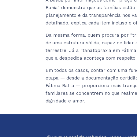
A busca por informações como “preço d
Bahia” demonstra que as famílias estão
planejamento e da transparência nos 
detalhado, explica cada item incluso e 
Da mesma forma, quem procura por “tran
de uma estrutura sólida, capaz de lida
terrestre. Já a “tanatopraxia em Fátima
que a despedida aconteça com respeito 
Em todos os casos, contar com uma fun
etapa — desde a documentação certidão 
Fátima Bahia — proporciona mais tranqui
familiares se concentrem no que realm
dignidade e amor.