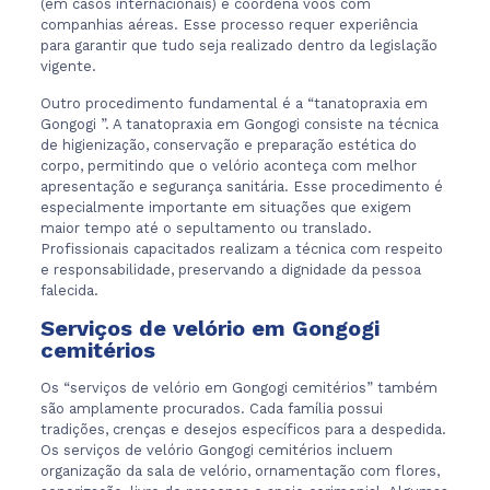
(em casos internacionais) e coordena voos com
companhias aéreas. Esse processo requer experiência
para garantir que tudo seja realizado dentro da legislação
vigente.
Outro procedimento fundamental é a “tanatopraxia em
Gongogi ”. A tanatopraxia em Gongogi consiste na técnica
de higienização, conservação e preparação estética do
corpo, permitindo que o velório aconteça com melhor
apresentação e segurança sanitária. Esse procedimento é
especialmente importante em situações que exigem
maior tempo até o sepultamento ou translado.
Profissionais capacitados realizam a técnica com respeito
e responsabilidade, preservando a dignidade da pessoa
falecida.
Serviços de velório em Gongogi
cemitérios
Os “serviços de velório em Gongogi cemitérios” também
são amplamente procurados. Cada família possui
tradições, crenças e desejos específicos para a despedida.
Os serviços de velório Gongogi cemitérios incluem
organização da sala de velório, ornamentação com flores,