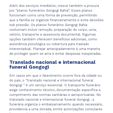
Além dos serviços imediatos, cresce também a procura
por “planos funerários Gongogi Bahia”. Esses planos
funcionam como uma forma de prevenção, permitindo
que a família se organize financeiramente e evite decisões
sob pressão. Os planos funerários Gongogi Bahia
costumam incluir remoção, preparação do corpo, urna,
velório, transporte e assessoria documental. Algumas
opções também oferecem benefícios adicionais, como
assistência psicológica ou cobertura para traslado
interestadual. Planejar antecipadamente é uma maneira
de proteger quem se ama e evitar despesas inesperadas.
Translado nacional e internacional
funeral Gongogi
Em casos em que o falecimento ocorre fora da cidade ou
do país, o “translado nacional e internacional funeral
Gongogi ” é um serviço essencial. O transporte funerário
exige conhecimento técnico, documentação específica e
cumprimento das normas sanitárias e aeroportuárias. No
translado nacional e internacional funeral Gongogi , a
funerária organiza o embalsamamento quando necessário,
providencia a urna zincada, emite autorizações consulares