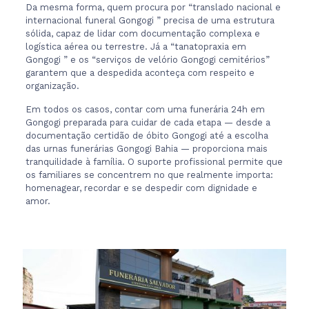
Da mesma forma, quem procura por “translado nacional e
internacional funeral Gongogi ” precisa de uma estrutura
sólida, capaz de lidar com documentação complexa e
logística aérea ou terrestre. Já a “tanatopraxia em
Gongogi ” e os “serviços de velório Gongogi cemitérios”
garantem que a despedida aconteça com respeito e
organização.
Em todos os casos, contar com uma funerária 24h em
Gongogi preparada para cuidar de cada etapa — desde a
documentação certidão de óbito Gongogi até a escolha
das urnas funerárias Gongogi Bahia — proporciona mais
tranquilidade à família. O suporte profissional permite que
os familiares se concentrem no que realmente importa:
homenagear, recordar e se despedir com dignidade e
amor.