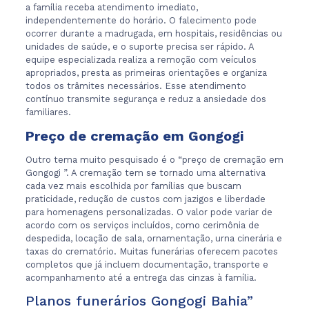
a família receba atendimento imediato,
independentemente do horário. O falecimento pode
ocorrer durante a madrugada, em hospitais, residências ou
unidades de saúde, e o suporte precisa ser rápido. A
equipe especializada realiza a remoção com veículos
apropriados, presta as primeiras orientações e organiza
todos os trâmites necessários. Esse atendimento
contínuo transmite segurança e reduz a ansiedade dos
familiares.
Preço de cremação em Gongogi
Outro tema muito pesquisado é o “preço de cremação em
Gongogi ”. A cremação tem se tornado uma alternativa
cada vez mais escolhida por famílias que buscam
praticidade, redução de custos com jazigos e liberdade
para homenagens personalizadas. O valor pode variar de
acordo com os serviços incluídos, como cerimônia de
despedida, locação de sala, ornamentação, urna cinerária e
taxas do crematório. Muitas funerárias oferecem pacotes
completos que já incluem documentação, transporte e
acompanhamento até a entrega das cinzas à família.
Planos funerários Gongogi Bahia”