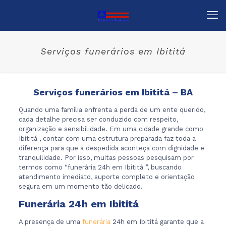
Serviços funerários em Ibititá
Serviços funerários em Ibititá – BA
Quando uma família enfrenta a perda de um ente querido,
cada detalhe precisa ser conduzido com respeito,
organização e sensibilidade. Em uma cidade grande como
Ibititá , contar com uma estrutura preparada faz toda a
diferença para que a despedida aconteça com dignidade e
tranquilidade. Por isso, muitas pessoas pesquisam por
termos como “funerária 24h em Ibititá ”, buscando
atendimento imediato, suporte completo e orientação
segura em um momento tão delicado.
Funerária 24h em Ibititá
A presença de uma
funerária
24h em Ibititá garante que a