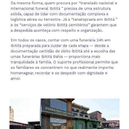
Da mesma forma, quem procura por “translado nacional e
internacional funeral Ibititá ” precisa de uma estrutura
sólida, capaz de lidar com documentação complexa e
logística aérea ou terrestre. Já a “tanatopraxia em Ibititá ”
e os “serviços de velório Ibititá cemitérios” garantem que
a despedida aconteça com respeito e organização.
Em todos os casos, contar com uma funerária 24h em
Ibititá preparada para cuidar de cada etapa — desde a
documentação certidão de óbito Ibititá até a escolha das
urnas funerárias Ibititá Bahia — proporciona mais
tranquilidade à família. O suporte profissional permite que
os familiares se concentrem no que realmente importa:
homenagear, recordar e se despedir com dignidade e
amor.