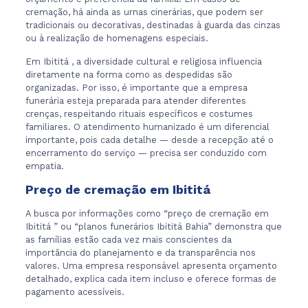
cremação, há ainda as urnas cinerárias, que podem ser
tradicionais ou decorativas, destinadas à guarda das cinzas
ou à realização de homenagens especiais.
Em Ibititá , a diversidade cultural e religiosa influencia
diretamente na forma como as despedidas são
organizadas. Por isso, é importante que a empresa
funerária esteja preparada para atender diferentes
crenças, respeitando rituais específicos e costumes
familiares. O atendimento humanizado é um diferencial
importante, pois cada detalhe — desde a recepção até o
encerramento do serviço — precisa ser conduzido com
empatia.
Preço de cremação em Ibititá
A busca por informações como “preço de cremação em
Ibititá ” ou “planos funerários Ibititá Bahia” demonstra que
as famílias estão cada vez mais conscientes da
importância do planejamento e da transparência nos
valores. Uma empresa responsável apresenta orçamento
detalhado, explica cada item incluso e oferece formas de
pagamento acessíveis.