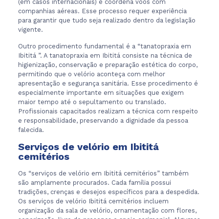
(em casos internacionais) e coordena voos com
companhias aéreas. Esse processo requer experiência
para garantir que tudo seja realizado dentro da legislação
vigente.
Outro procedimento fundamental é a “tanatopraxia em
Ibititá ”. A tanatopraxia em Ibititá consiste na técnica de
higienização, conservação e preparação estética do corpo,
permitindo que o velório aconteça com melhor
apresentação e segurança sanitária. Esse procedimento é
especialmente importante em situações que exigem
maior tempo até o sepultamento ou translado.
Profissionais capacitados realizam a técnica com respeito
e responsabilidade, preservando a dignidade da pessoa
falecida.
Serviços de velório em Ibititá
cemitérios
Os “serviços de velório em Ibititá cemitérios” também
são amplamente procurados. Cada família possui
tradições, crenças e desejos específicos para a despedida.
Os serviços de velório Ibititá cemitérios incluem
organização da sala de velório, ornamentação com flores,