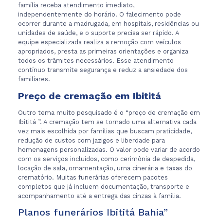
família receba atendimento imediato,
independentemente do horário. O falecimento pode
ocorrer durante a madrugada, em hospitais, residências ou
unidades de saúde, e o suporte precisa ser rápido. A
equipe especializada realiza a remoção com veículos
apropriados, presta as primeiras orientações e organiza
todos os trâmites necessários. Esse atendimento
contínuo transmite segurança e reduz a ansiedade dos
familiares.
Preço de cremação em Ibititá
Outro tema muito pesquisado é o “preço de cremação em
Ibititá ”. A cremação tem se tornado uma alternativa cada
vez mais escolhida por famílias que buscam praticidade,
redução de custos com jazigos e liberdade para
homenagens personalizadas. O valor pode variar de acordo
com os serviços incluídos, como cerimônia de despedida,
locação de sala, ornamentação, urna cinerária e taxas do
crematório. Muitas funerárias oferecem pacotes
completos que já incluem documentação, transporte e
acompanhamento até a entrega das cinzas à família.
Planos funerários Ibititá Bahia”