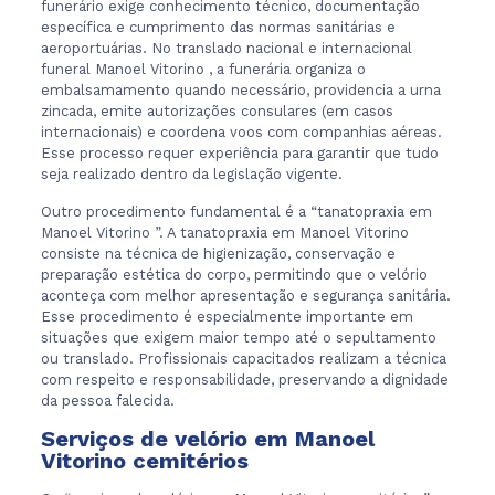
funerário exige conhecimento técnico, documentação
específica e cumprimento das normas sanitárias e
aeroportuárias. No translado nacional e internacional
funeral Manoel Vitorino , a funerária organiza o
embalsamamento quando necessário, providencia a urna
zincada, emite autorizações consulares (em casos
internacionais) e coordena voos com companhias aéreas.
Esse processo requer experiência para garantir que tudo
seja realizado dentro da legislação vigente.
Outro procedimento fundamental é a “tanatopraxia em
Manoel Vitorino ”. A tanatopraxia em Manoel Vitorino
consiste na técnica de higienização, conservação e
preparação estética do corpo, permitindo que o velório
aconteça com melhor apresentação e segurança sanitária.
Esse procedimento é especialmente importante em
situações que exigem maior tempo até o sepultamento
ou translado. Profissionais capacitados realizam a técnica
com respeito e responsabilidade, preservando a dignidade
da pessoa falecida.
Serviços de velório em Manoel
Vitorino cemitérios