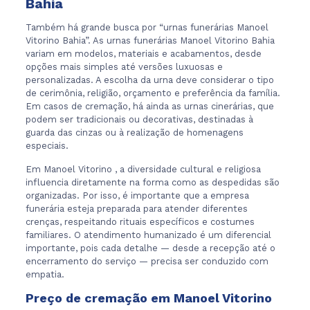
Bahia
Também há grande busca por “urnas funerárias Manoel
Vitorino Bahia”. As urnas funerárias Manoel Vitorino Bahia
variam em modelos, materiais e acabamentos, desde
opções mais simples até versões luxuosas e
personalizadas. A escolha da urna deve considerar o tipo
de cerimônia, religião, orçamento e preferência da família.
Em casos de cremação, há ainda as urnas cinerárias, que
podem ser tradicionais ou decorativas, destinadas à
guarda das cinzas ou à realização de homenagens
especiais.
Em Manoel Vitorino , a diversidade cultural e religiosa
influencia diretamente na forma como as despedidas são
organizadas. Por isso, é importante que a empresa
funerária esteja preparada para atender diferentes
crenças, respeitando rituais específicos e costumes
familiares. O atendimento humanizado é um diferencial
importante, pois cada detalhe — desde a recepção até o
encerramento do serviço — precisa ser conduzido com
empatia.
Preço de cremação em Manoel Vitorino