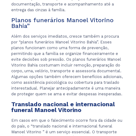
documentação, transporte e acompanhamento até a
entrega das cinzas à família.
Planos funerários Manoel Vitorino
Bahia”
Além dos serviços imediatos, cresce também a procura
por “planos funerários Manoel Vitorino Bahia”. Esses
planos funcionam como uma forma de prevenção,
permitindo que a família se organize financeiramente e
evite decisões sob pressão. Os planos funerários Manoel
Vitorino Bahia costumam incluir remoção, preparação do
corpo, urna, velório, transporte e assessoria documental.
Algumas opções também oferecem benefícios adicionais,
como assistência psicológica ou cobertura para traslado
interestadual. Planejar antecipadamente é uma maneira
de proteger quem se ama e evitar despesas inesperadas.
Translado nacional e internacional
funeral Manoel Vitorino
Em casos em que o falecimento ocorre fora da cidade ou
do país, o “translado nacional e internacional funeral
Manoel Vitorino ” é um serviço essencial. O transporte