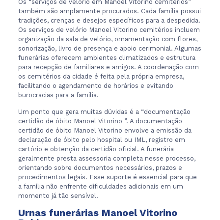
Os “serviços de velório em Manoel Vitorino cemitérios”
também são amplamente procurados. Cada família possui
tradições, crenças e desejos específicos para a despedida.
Os serviços de velório Manoel Vitorino cemitérios incluem
organização da sala de velório, ornamentação com flores,
sonorização, livro de presença e apoio cerimonial. Algumas
funerárias oferecem ambientes climatizados e estrutura
para recepção de familiares e amigos. A coordenação com
os cemitérios da cidade é feita pela própria empresa,
facilitando o agendamento de horários e evitando
burocracias para a família.
Um ponto que gera muitas dúvidas é a “documentação
certidão de óbito Manoel Vitorino ”. A documentação
certidão de óbito Manoel Vitorino envolve a emissão da
declaração de óbito pelo hospital ou IML, registro em
cartório e obtenção da certidão oficial. A funerária
geralmente presta assessoria completa nesse processo,
orientando sobre documentos necessários, prazos e
procedimentos legais. Esse suporte é essencial para que
a família não enfrente dificuldades adicionais em um
momento já tão sensível.
Urnas funerárias Manoel Vitorino