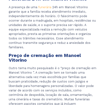
A presença de uma
funerária
24h em Manoel Vitorino
garante que a família receba atendimento imediato,
independentemente do horário. O falecimento pode
ocorrer durante a madrugada, em hospitais, residências ou
unidades de saúde, e o suporte precisa ser rápido. A
equipe especializada realiza a remoção com veículos
apropriados, presta as primeiras orientações e organiza
todos os trâmites necessários. Esse atendimento
contínuo transmite segurança e reduz a ansiedade dos
familiares.
Preço de cremação em Manoel
Vitorino
Outro tema muito pesquisado é o “preço de cremação em
Manoel Vitorino ”. A cremação tem se tornado uma
alternativa cada vez mais escolhida por famílias que
buscam praticidade, redução de custos com jazigos e
liberdade para homenagens personalizadas. O valor pode
variar de acordo com os serviços incluídos, como
cerimônia de despedida, locação de sala, ornamentação,
urna cinerária e taxas do crematório. Muitas funerárias
oferecem pacotes completos que já incluem