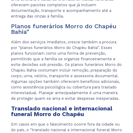
oferecem pacotes completos que já incluem
documentação, transporte e acompanhamento até a
entrega das cinzas à família.
Planos funerários Morro do Chapéu
Bahia”
Além dos serviços imediatos, cresce também a procura
por “planos funerários Morro do Chapéu Bahia”. Esses
planos funcionam como uma forma de prevenção,
permitindo que a família se organize financeiramente e
evite decisões sob pressão. Os planos funerários Morro do
Chapéu Bahia costumam incluir remoção, preparação do
corpo, urna, velório, transporte e assessoria documental.
Algumas opções também oferecem benefícios adicionais,
como assistência psicológica ou cobertura para traslado
interestadual. Planejar antecipadamente é uma maneira
de proteger quem se ama e evitar despesas inesperadas.
Translado nacional e internacional
funeral Morro do Chapéu
Em casos em que o falecimento ocorre fora da cidade ou
do país, o “translado nacional e internacional funeral Morro