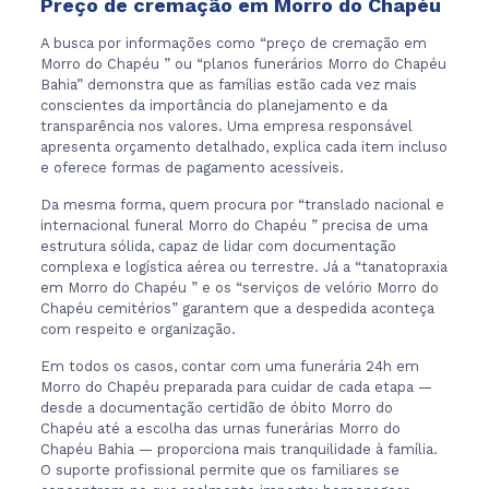
Preço de cremação em Morro do Chapéu
A busca por informações como “preço de cremação em
Morro do Chapéu ” ou “planos funerários Morro do Chapéu
Bahia” demonstra que as famílias estão cada vez mais
conscientes da importância do planejamento e da
transparência nos valores. Uma empresa responsável
apresenta orçamento detalhado, explica cada item incluso
e oferece formas de pagamento acessíveis.
Da mesma forma, quem procura por “translado nacional e
internacional funeral Morro do Chapéu ” precisa de uma
estrutura sólida, capaz de lidar com documentação
complexa e logística aérea ou terrestre. Já a “tanatopraxia
em Morro do Chapéu ” e os “serviços de velório Morro do
Chapéu cemitérios” garantem que a despedida aconteça
com respeito e organização.
Em todos os casos, contar com uma funerária 24h em
Morro do Chapéu preparada para cuidar de cada etapa —
desde a documentação certidão de óbito Morro do
Chapéu até a escolha das urnas funerárias Morro do
Chapéu Bahia — proporciona mais tranquilidade à família.
O suporte profissional permite que os familiares se