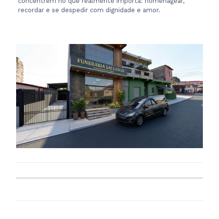
concentrem no que realmente importa: homenagear,
recordar e se despedir com dignidade e amor.