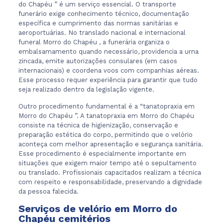
do Chapéu ” é um serviço essencial. O transporte
funerário exige conhecimento técnico, documentação
específica e cumprimento das normas sanitárias e
aeroportuárias. No translado nacional e internacional
funeral Morro do Chapéu , a funerária organiza o
embalsamamento quando necessário, providencia a urna
zincada, emite autorizações consulares (em casos
internacionais) e coordena voos com companhias aéreas.
Esse processo requer experiência para garantir que tudo
seja realizado dentro da legislação vigente.
Outro procedimento fundamental é a “tanatopraxia em
Morro do Chapéu ”. A tanatopraxia em Morro do Chapéu
consiste na técnica de higienização, conservação e
preparação estética do corpo, permitindo que o velório
aconteça com melhor apresentação e segurança sanitária.
Esse procedimento é especialmente importante em
situações que exigem maior tempo até o sepultamento
ou translado. Profissionais capacitados realizam a técnica
com respeito e responsabilidade, preservando a dignidade
da pessoa falecida.
Serviços de velório em Morro do
Chapéu cemitérios