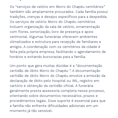
Os “serviços de velório em Morro do Chapéu cemitérios”
também são amplamente procurados. Cada família possui
tradições, crenças e desejos específicos para a despedida.
Os serviços de velório Morro do Chapéu cemitérios
incluem organização da sala de velório, ornamentação
com flores, sonorização, livro de presença e apoio
cerimonial. Algumas funerárias oferecem ambientes
climatizados e estrutura para recepção de familiares e
amigos. A coordenação com os cemitérios da cidade é
feita pela própria empresa, facilitando o agendamento de
horários e evitando burocracias para a família.
Um ponto que gera muitas dúvidas é a “documentação
certidão de óbito Morro do Chapéu ”. A documentação
certidão de óbito Morro do Chapéu envolve a emissão da
declaração de óbito pelo hospital ou IML, registro em
cartório e obtenção da certidão oficial. A funerária
geralmente presta assessoria completa nesse processo,
orientando sobre documentos necessários, prazos e
procedimentos legais. Esse suporte é essencial para que
a família não enfrente dificuldades adicionais em um
momento já tão sensível.