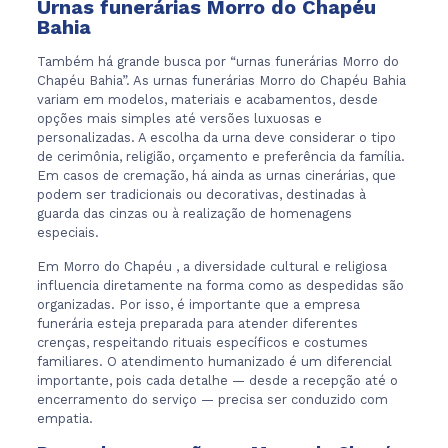
Urnas funerárias Morro do Chapéu
Bahia
Também há grande busca por “urnas funerárias Morro do
Chapéu Bahia”. As urnas funerárias Morro do Chapéu Bahia
variam em modelos, materiais e acabamentos, desde
opções mais simples até versões luxuosas e
personalizadas. A escolha da urna deve considerar o tipo
de cerimônia, religião, orçamento e preferência da família.
Em casos de cremação, há ainda as urnas cinerárias, que
podem ser tradicionais ou decorativas, destinadas à
guarda das cinzas ou à realização de homenagens
especiais.
Em Morro do Chapéu , a diversidade cultural e religiosa
influencia diretamente na forma como as despedidas são
organizadas. Por isso, é importante que a empresa
funerária esteja preparada para atender diferentes
crenças, respeitando rituais específicos e costumes
familiares. O atendimento humanizado é um diferencial
importante, pois cada detalhe — desde a recepção até o
encerramento do serviço — precisa ser conduzido com
empatia.