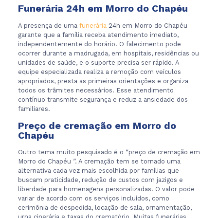
Funerária 24h em Morro do Chapéu
A presença de uma
funerária
24h em Morro do Chapéu
garante que a família receba atendimento imediato,
independentemente do horário. O falecimento pode
ocorrer durante a madrugada, em hospitais, residências ou
unidades de saúde, e o suporte precisa ser rápido. A
equipe especializada realiza a remoção com veículos
apropriados, presta as primeiras orientações e organiza
todos os trâmites necessários. Esse atendimento
contínuo transmite segurança e reduz a ansiedade dos
familiares.
Preço de cremação em Morro do
Chapéu
Outro tema muito pesquisado é o “preço de cremação em
Morro do Chapéu ”. A cremação tem se tornado uma
alternativa cada vez mais escolhida por famílias que
buscam praticidade, redução de custos com jazigos e
liberdade para homenagens personalizadas. O valor pode
variar de acordo com os serviços incluídos, como
cerimônia de despedida, locação de sala, ornamentação,
urna cinerária e taxas do crematório. Muitas funerárias