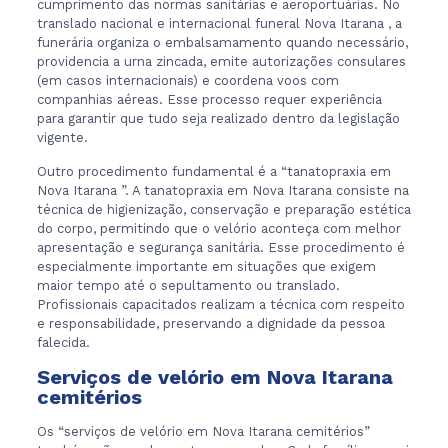
cumprimento das normas sanitárias e aeroportuárias. No
translado nacional e internacional funeral Nova Itarana , a
funerária organiza o embalsamamento quando necessário,
providencia a urna zincada, emite autorizações consulares
(em casos internacionais) e coordena voos com
companhias aéreas. Esse processo requer experiência
para garantir que tudo seja realizado dentro da legislação
vigente.
Outro procedimento fundamental é a “tanatopraxia em
Nova Itarana ”. A tanatopraxia em Nova Itarana consiste na
técnica de higienização, conservação e preparação estética
do corpo, permitindo que o velório aconteça com melhor
apresentação e segurança sanitária. Esse procedimento é
especialmente importante em situações que exigem
maior tempo até o sepultamento ou translado.
Profissionais capacitados realizam a técnica com respeito
e responsabilidade, preservando a dignidade da pessoa
falecida.
Serviços de velório em Nova Itarana
cemitérios
Os “serviços de velório em Nova Itarana cemitérios”