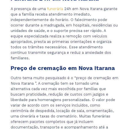
A presença de uma
funerária
24h em Nova Itarana garante
que a família receba atendimento imediato,
independentemente do horário. O falecimento pode
ocorrer durante a madrugada, em hospitais, residências ou
unidades de saúde, e o suporte precisa ser rápido. A
equipe especializada realiza a remoção com veículos
apropriados, presta as primeiras orientações e organiza
todos os trâmites necessários. Esse atendimento
contínuo transmite segurança e reduz a ansiedade dos
familiares.
Preço de cremação em Nova Itarana
Outro tema muito pesquisado é o “preço de cremação em
Nova Itarana ”. A cremação tem se tornado uma
alternativa cada vez mais escolhida por famílias que
buscam praticidade, redução de custos com jazigos e
liberdade para homenagens personalizadas. O valor pode
variar de acordo com os serviços incluídos, como
cerimônia de despedida, locação de sala, ornamentação,
urna cinerária e taxas do crematório. Muitas funerárias
oferecem pacotes completos que já incluem
documentação, transporte e acompanhamento até a