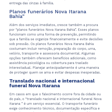
entrega das cinzas à família.
Planos funerários Nova Itarana
Bahia”
Além dos serviços imediatos, cresce também a procura
por “planos funerários Nova Itarana Bahia”. Esses planos
funcionam como uma forma de prevenção, permitindo
que a família se organize financeiramente e evite decisões
sob pressão. Os planos funerários Nova Itarana Bahia
costumam incluir remoção, preparação do corpo, urna,
velório, transporte e assessoria documental. Algumas
opções também oferecem benefícios adicionais, como
assistência psicológica ou cobertura para traslado
interestadual. Planejar antecipadamente é uma maneira
de proteger quem se ama e evitar despesas inesperadas.
Translado nacional e internacional
funeral Nova Itarana
Em casos em que o falecimento ocorre fora da cidade ou
do país, o “translado nacional e internacional funeral Nova
Itarana ” é um serviço essencial. O transporte funerário
exige conhecimento técnico, documentação específica e