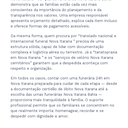
demonstra que as famílias estão cada vez mais
conscientes da importância do planejamento e da
transparência nos valores. Uma empresa responsável
apresenta orçamento detalhado, explica cada item incluso
e oferece formas de pagamento acessíveis.
Da mesma forma, quem procura por “translado nacional e
internacional funeral Nova Itarana ” precisa de uma
estrutura sólida, capaz de lidar com documentação
complexa e logística aérea ou terrestre. Já a “tanatopraxia
em Nova Itarana ” e os “serviços de velório Nova Itarana
cemitérios” garantem que a despedida aconteça com
respeito e organização.
Em todos os casos, contar com uma funerária 24h em
Nova Itarana preparada para cuidar de cada etapa — desde
a documentação certidão de óbito Nova Itarana até a
escolha das urnas funerárias Nova Itarana Bahia —
proporciona mais tranquilidade à família. O suporte
profissional permite que os familiares se concentrem no
que realmente importa: homenagear, recordar e se
despedir com dignidade e amor.