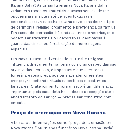
Itarana Bahia”. As urnas funerárias Nova Itarana Bahia
variam em modelos, materiais e acabamentos, desde
opções mais simples até versões luxuosas e
personalizadas. A escolha da urna deve considerar o tipo
de cerimônia, religião, orçamento e preferência da família.
Em casos de cremação, há ainda as urnas cinerárias, que
podem ser tradicionais ou decorativas, destinadas à
guarda das cinzas ou à realização de homenagens
especiais.
Em Nova Itarana , a diversidade cultural e religiosa
influencia diretamente na forma como as despedidas são
organizadas. Por isso, é importante que a empresa
funerária esteja preparada para atender diferentes
crenças, respeitando rituais específicos e costumes
familiares. O atendimento humanizado é um diferencial
importante, pois cada detalhe — desde a recepção até o
encerramento do serviço — precisa ser conduzido com
empatia.
Preço de cremação em Nova Itarana
A busca por informações como “preço de cremação em
Nova Itarana ” ou “planos funerários Nova Itarana Bahia”