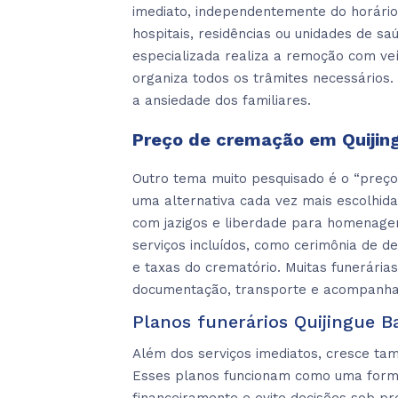
imediato, independentemente do horári
hospitais, residências ou unidades de sa
especializada realiza a remoção com veí
organiza todos os trâmites necessários
a ansiedade dos familiares.
Preço de cremação em Quijin
Outro tema muito pesquisado é o “preço
uma alternativa cada vez mais escolhida
com jazigos e liberdade para homenagen
serviços incluídos, como cerimônia de d
e taxas do crematório. Muitas funerári
documentação, transporte e acompanham
Planos funerários Quijingue B
Além dos serviços imediatos, cresce tam
Esses planos funcionam como uma forma