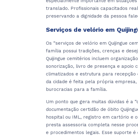
especialmente importante em situações
translado. Profissionais capacitados rea
preservando a dignidade da pessoa fale
Serviços de velório em Quijin
Os “serviços de velório em Quijingue 
família possui tradições, crenças e dese
Quijingue cemitérios incluem organizaçã
sonorização, livro de presença e apoio
climatizados e estrutura para recepção
da cidade é feita pela própria empresa,
burocracias para a família.
Um ponto que gera muitas dúvidas é a “d
documentação certidão de óbito Quijing
hospital ou IML, registro em cartório e 
presta assessoria completa nesse proc
e procedimentos legais. Esse suporte é 