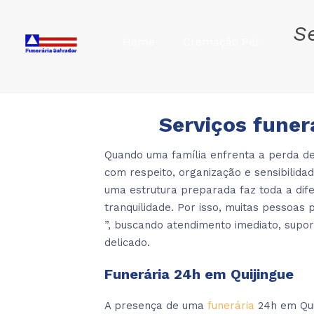
S
Home
Cremação Pet
Serviços funer
Quando uma família enfrenta a perda de
com respeito, organização e sensibilid
uma estrutura preparada faz toda a dif
tranquilidade. Por isso, muitas pessoas
”, buscando atendimento imediato, sup
delicado.
Funerária 24h em Quijingue
A presença de uma
funerária
24h em Qui