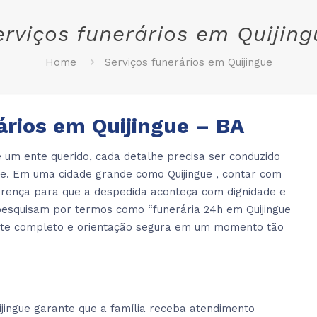
erviços funerários em Quijing
Home
Serviços funerários em Quijingue
ários em Quijingue – BA
 um ente querido, cada detalhe precisa ser conduzido
ade. Em uma cidade grande como Quijingue , contar com
erença para que a despedida aconteça com dignidade e
 pesquisam por termos como “funerária 24h em Quijingue
orte completo e orientação segura em um momento tão
jingue garante que a família receba atendimento