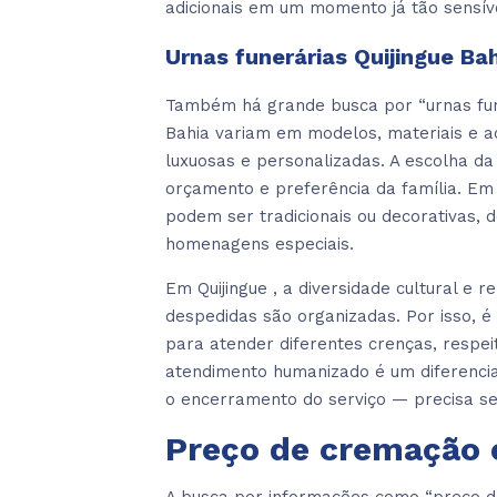
adicionais em um momento já tão sensív
Urnas funerárias Quijingue Ba
Também há grande busca por “urnas funer
Bahia variam em modelos, materiais e 
luxuosas e personalizadas. A escolha da 
orçamento e preferência da família. Em 
podem ser tradicionais ou decorativas, 
homenagens especiais.
Em Quijingue , a diversidade cultural e 
despedidas são organizadas. Por isso, 
para atender diferentes crenças, respeit
atendimento humanizado é um diferencia
o encerramento do serviço — precisa s
Preço de cremação 