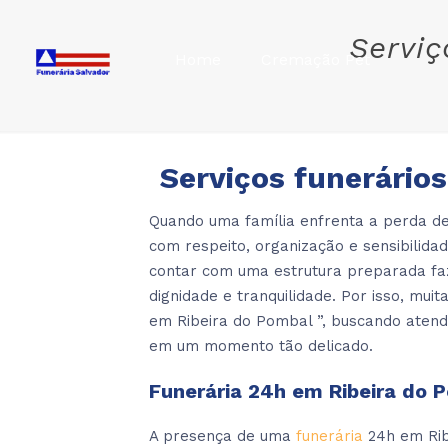
Serviç
Home
Cremação Pet
Serviços funerário
Quando uma família enfrenta a perda de
com respeito, organização e sensibilid
contar com uma estrutura preparada fa
dignidade e tranquilidade. Por isso, mu
em Ribeira do Pombal ”, buscando atend
em um momento tão delicado.
Funerária 24h em Ribeira do 
A presença de uma
funerária
24h em Rib