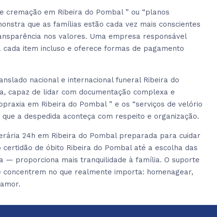
e cremação em Ribeira do Pombal ” ou “planos
monstra que as famílias estão cada vez mais conscientes
ransparência nos valores. Uma empresa responsável
a cada item incluso e oferece formas de pagamento
slado nacional e internacional funeral Ribeira do
da, capaz de lidar com documentação complexa e
topraxia em Ribeira do Pombal ” e os “serviços de velório
 que a despedida aconteça com respeito e organização.
erária 24h em Ribeira do Pombal preparada para cuidar
ertidão de óbito Ribeira do Pombal até a escolha das
a — proporciona mais tranquilidade à família. O suporte
 se concentrem no que realmente importa: homenagear,
 amor.