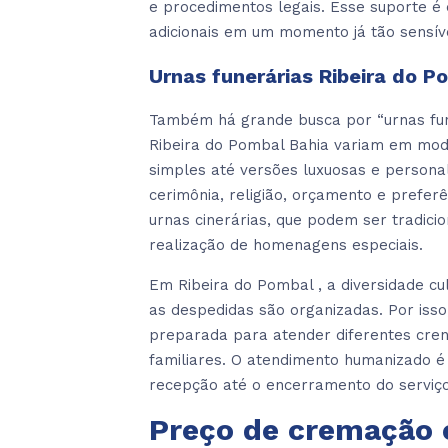
e procedimentos legais. Esse suporte é 
adicionais em um momento já tão sensív
Urnas funerárias Ribeira do P
Também há grande busca por “urnas fune
Ribeira do Pombal Bahia variam em mod
simples até versões luxuosas e personal
cerimônia, religião, orçamento e prefer
urnas cinerárias, que podem ser tradicio
realização de homenagens especiais.
Em Ribeira do Pombal , a diversidade cu
as despedidas são organizadas. Por isso
preparada para atender diferentes crenç
familiares. O atendimento humanizado é
recepção até o encerramento do serviç
Preço de cremação 