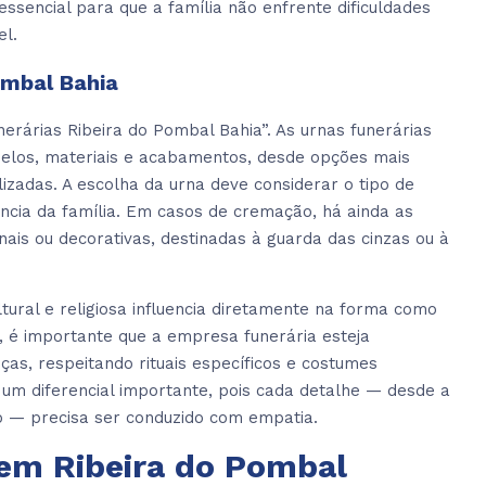
essencial para que a família não enfrente dificuldades
el.
ombal Bahia
rárias Ribeira do Pombal Bahia”. As urnas funerárias
elos, materiais e acabamentos, desde opções mais
izadas. A escolha da urna deve considerar o tipo de
ência da família. Em casos de cremação, há ainda as
nais ou decorativas, destinadas à guarda das cinzas ou à
ltural e religiosa influencia diretamente na forma como
, é importante que a empresa funerária esteja
as, respeitando rituais específicos e costumes
 um diferencial importante, pois cada detalhe — desde a
o — precisa ser conduzido com empatia.
em Ribeira do Pombal