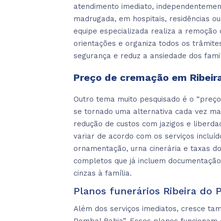
atendimento imediato, independentement
madrugada, em hospitais, residências ou
equipe especializada realiza a remoção 
orientações e organiza todos os trâmite
segurança e reduz a ansiedade dos famil
Preço de cremação em Ribeir
Outro tema muito pesquisado é o “preç
se tornado uma alternativa cada vez mai
redução de custos com jazigos e liberd
variar de acordo com os serviços incluí
ornamentação, urna cinerária e taxas d
completos que já incluem documentação
cinzas à família.
Planos funerários Ribeira do 
Além dos serviços imediatos, cresce ta