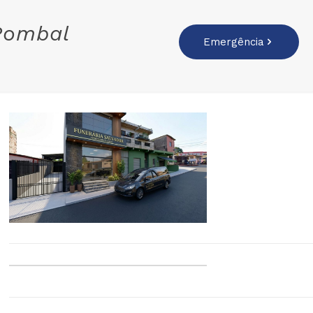
 Pombal
Emergência