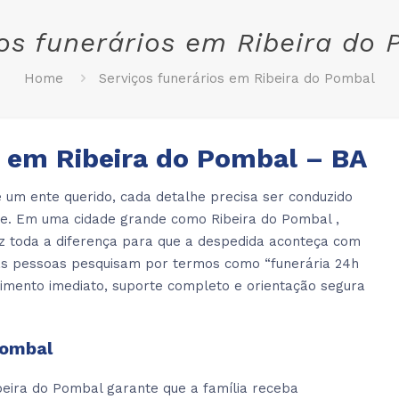
os funerários em Ribeira do
Home
Serviços funerários em Ribeira do Pombal
s em Ribeira do Pombal – BA
 um ente querido, cada detalhe precisa ser conduzido
ade. Em uma cidade grande como Ribeira do Pombal ,
z toda a diferença para que a despedida aconteça com
itas pessoas pesquisam por termos como “funerária 24h
imento imediato, suporte completo e orientação segura
Pombal
eira do Pombal garante que a família receba