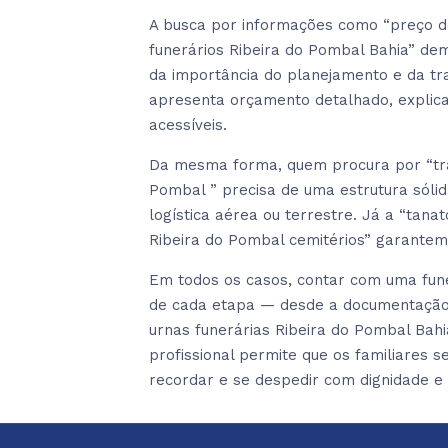
A busca por informações como “preço d
funerários Ribeira do Pombal Bahia” de
da importância do planejamento e da t
apresenta orçamento detalhado, explic
acessíveis.
Da mesma forma, quem procura por “tran
Pombal ” precisa de uma estrutura sóli
logística aérea ou terrestre. Já a “tana
Ribeira do Pombal cemitérios” garantem
Em todos os casos, contar com uma fun
de cada etapa — desde a documentação c
urnas funerárias Ribeira do Pombal Bahi
profissional permite que os familiares
recordar e se despedir com dignidade e