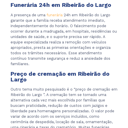
Funerária 24h em Ribeirão do Largo
A presença de uma
funerária
24h em Ribeirão do Largo
garante que a família receba atendimento imediato,
independentemente do horário. O falecimento pode
ocorrer durante a madrugada, em hospitais, residências ou
unidades de saúde, e o suporte precisa ser rápido. A
equipe especializada realiza a remoção com veículos
apropriados, presta as primeiras orientações e organiza
todos os trâmites necessários. Esse atendimento
contínuo transmite segurança e reduz a ansiedade dos
familiares.
Preço de cremação em Ribeirão do
Largo
Outro tema muito pesquisado é o “preço de cremação em
Ribeirão do Largo ”. A cremação tem se tornado uma
alternativa cada vez mais escolhida por famílias que
buscam praticidade, redução de custos com jazigos e
liberdade para homenagens personalizadas. O valor pode
variar de acordo com os serviços incluídos, como
cerimônia de despedida, locação de sala, ornamentação,
urna cinerária e taxas do crematório. Muitas funerárias