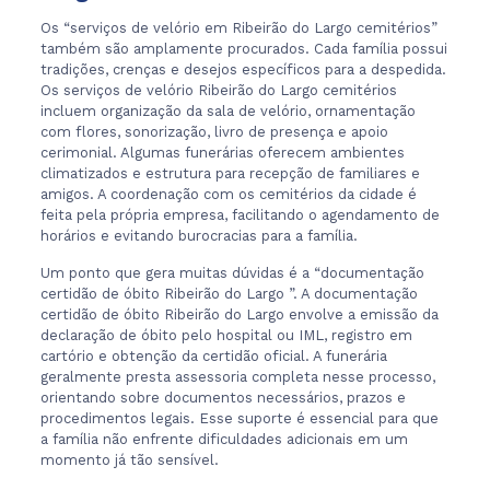
Os “serviços de velório em Ribeirão do Largo cemitérios”
também são amplamente procurados. Cada família possui
tradições, crenças e desejos específicos para a despedida.
Os serviços de velório Ribeirão do Largo cemitérios
incluem organização da sala de velório, ornamentação
com flores, sonorização, livro de presença e apoio
cerimonial. Algumas funerárias oferecem ambientes
climatizados e estrutura para recepção de familiares e
amigos. A coordenação com os cemitérios da cidade é
feita pela própria empresa, facilitando o agendamento de
horários e evitando burocracias para a família.
Um ponto que gera muitas dúvidas é a “documentação
certidão de óbito Ribeirão do Largo ”. A documentação
certidão de óbito Ribeirão do Largo envolve a emissão da
declaração de óbito pelo hospital ou IML, registro em
cartório e obtenção da certidão oficial. A funerária
geralmente presta assessoria completa nesse processo,
orientando sobre documentos necessários, prazos e
procedimentos legais. Esse suporte é essencial para que
a família não enfrente dificuldades adicionais em um
momento já tão sensível.