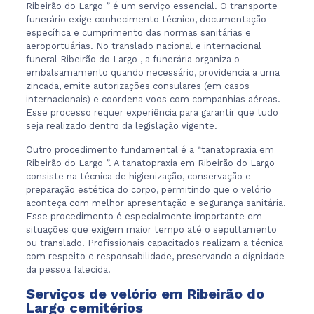
Ribeirão do Largo ” é um serviço essencial. O transporte
funerário exige conhecimento técnico, documentação
específica e cumprimento das normas sanitárias e
aeroportuárias. No translado nacional e internacional
funeral Ribeirão do Largo , a funerária organiza o
embalsamamento quando necessário, providencia a urna
zincada, emite autorizações consulares (em casos
internacionais) e coordena voos com companhias aéreas.
Esse processo requer experiência para garantir que tudo
seja realizado dentro da legislação vigente.
Outro procedimento fundamental é a “tanatopraxia em
Ribeirão do Largo ”. A tanatopraxia em Ribeirão do Largo
consiste na técnica de higienização, conservação e
preparação estética do corpo, permitindo que o velório
aconteça com melhor apresentação e segurança sanitária.
Esse procedimento é especialmente importante em
situações que exigem maior tempo até o sepultamento
ou translado. Profissionais capacitados realizam a técnica
com respeito e responsabilidade, preservando a dignidade
da pessoa falecida.
Serviços de velório em Ribeirão do
Largo cemitérios