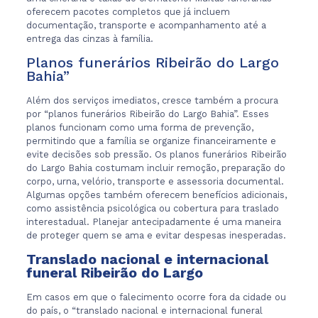
oferecem pacotes completos que já incluem
documentação, transporte e acompanhamento até a
entrega das cinzas à família.
Planos funerários Ribeirão do Largo
Bahia”
Além dos serviços imediatos, cresce também a procura
por “planos funerários Ribeirão do Largo Bahia”. Esses
planos funcionam como uma forma de prevenção,
permitindo que a família se organize financeiramente e
evite decisões sob pressão. Os planos funerários Ribeirão
do Largo Bahia costumam incluir remoção, preparação do
corpo, urna, velório, transporte e assessoria documental.
Algumas opções também oferecem benefícios adicionais,
como assistência psicológica ou cobertura para traslado
interestadual. Planejar antecipadamente é uma maneira
de proteger quem se ama e evitar despesas inesperadas.
Translado nacional e internacional
funeral Ribeirão do Largo
Em casos em que o falecimento ocorre fora da cidade ou
do país, o “translado nacional e internacional funeral