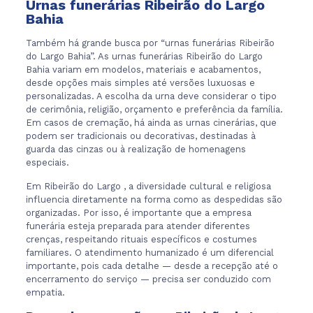
Urnas funerárias Ribeirão do Largo
Bahia
Também há grande busca por “urnas funerárias Ribeirão
do Largo Bahia”. As urnas funerárias Ribeirão do Largo
Bahia variam em modelos, materiais e acabamentos,
desde opções mais simples até versões luxuosas e
personalizadas. A escolha da urna deve considerar o tipo
de cerimônia, religião, orçamento e preferência da família.
Em casos de cremação, há ainda as urnas cinerárias, que
podem ser tradicionais ou decorativas, destinadas à
guarda das cinzas ou à realização de homenagens
especiais.
Em Ribeirão do Largo , a diversidade cultural e religiosa
influencia diretamente na forma como as despedidas são
organizadas. Por isso, é importante que a empresa
funerária esteja preparada para atender diferentes
crenças, respeitando rituais específicos e costumes
familiares. O atendimento humanizado é um diferencial
importante, pois cada detalhe — desde a recepção até o
encerramento do serviço — precisa ser conduzido com
empatia.