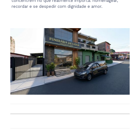
concentrem no que realmente importa: homenagear,
recordar e se despedir com dignidade e amor.