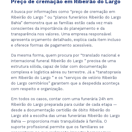
Preço de cremação em Ribeirão do Largo
A busca por informações como “preço de cremação em
Ribeirão do Largo ” ou “planos funerários Ribeirão do Largo
Bahia” demonstra que as famílias estão cada vez mais
conscientes da importância do planejamento e da
transparência nos valores. Uma empresa responsável
apresenta orçamento detalhado, explica cada item incluso
e oferece formas de pagamento acessíveis.
Da mesma forma, quem procura por “translado nacional e
internacional funeral Ribeirão do Largo ” precisa de uma
estrutura sólida, capaz de lidar com documentação
complexa e logística aérea ou terrestre. Já a “tanatopraxia
em Ribeirão do Largo ” e os “serviços de velório Ribeirão
do Largo cemitérios” garantem que a despedida aconteça
com respeito e organização.
Em todos os casos, contar com uma funerária 24h em
Ribeirão do Largo preparada para cuidar de cada etapa —
desde a documentação certidão de óbito Ribeirão do
Largo até a escolha das urnas funerárias Ribeirão do Largo
Bahia — proporciona mais tranquilidade à família. O
suporte profissional permite que os familiares se