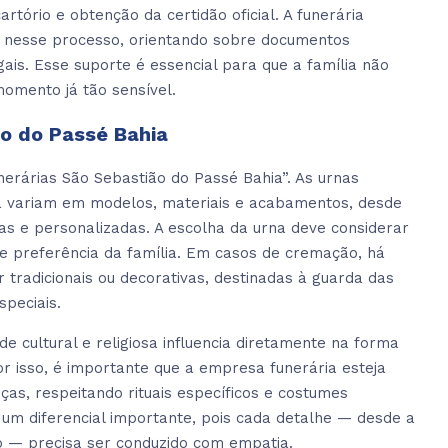
artório e obtenção da certidão oficial. A funerária
 nesse processo, orientando sobre documentos
ais. Esse suporte é essencial para que a família não
momento já tão sensível.
ão do Passé Bahia
rárias São Sebastião do Passé Bahia”. As urnas
ia variam em modelos, materiais e acabamentos, desde
as e personalizadas. A escolha da urna deve considerar
o e preferência da família. Em casos de cremação, há
 tradicionais ou decorativas, destinadas à guarda das
speciais.
e cultural e religiosa influencia diretamente na forma
r isso, é importante que a empresa funerária esteja
as, respeitando rituais específicos e costumes
 um diferencial importante, pois cada detalhe — desde a
o — precisa ser conduzido com empatia.