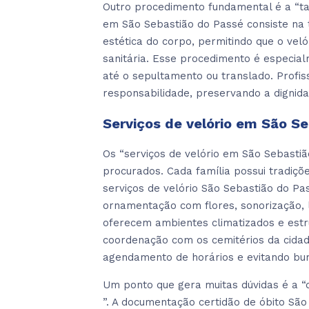
Outro procedimento fundamental é a “ta
em São Sebastião do Passé consiste na 
estética do corpo, permitindo que o ve
sanitária. Esse procedimento é especi
até o sepultamento ou translado. Profis
responsabilidade, preservando a dignida
Serviços de velório em São S
Os “serviços de velório em São Sebast
procurados. Cada família possui tradiçõ
serviços de velório São Sebastião do Pa
ornamentação com flores, sonorização, l
oferecem ambientes climatizados e estr
coordenação com os cemitérios da cidade
agendamento de horários e evitando bur
Um ponto que gera muitas dúvidas é a “
”. A documentação certidão de óbito Sã