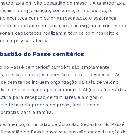
natopraxia em São Sebastião do Passé ”. A tanatopraxia
técnica de higienização, conservação e preparação
lório aconteça com melhor apresentação e segurança
almente importante em situações que exigem maior tempo
sionais capacitados realizam a técnica com respeito e
de da pessoa falecida.
ebastião do Passé cemitérios
ião do Passé cemitérios” também são amplamente
es, crenças e desejos específicos para a despedida. Os
ssé cemitérios incluem organização da sala de velório,
ivro de presença e apoio cerimonial. Algumas funerárias
utura para recepção de familiares e amigos. A
 é feita pela própria empresa, facilitando o
ocracias para a família.
documentação certidão de óbito São Sebastião do Passé
o Sebastião do Passé envolve a emissão da declaração de