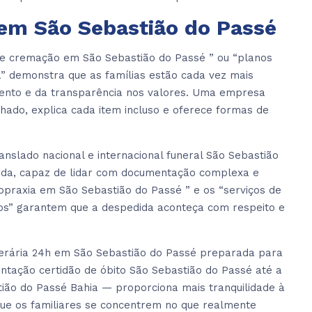
em São Sebastião do Passé
e cremação em São Sebastião do Passé ” ou “planos
a” demonstra que as famílias estão cada vez mais
mento e da transparência nos valores. Uma empresa
ado, explica cada item incluso e oferece formas de
slado nacional e internacional funeral São Sebastião
lida, capaz de lidar com documentação complexa e
atopraxia em São Sebastião do Passé ” e os “serviços de
ios” garantem que a despedida aconteça com respeito e
erária 24h em São Sebastião do Passé preparada para
tação certidão de óbito São Sebastião do Passé até a
tião do Passé Bahia — proporciona mais tranquilidade à
 que os familiares se concentrem no que realmente