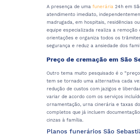
A presença de uma
funerária
24h em São
atendimento imediato, independentement
madrugada, em hospitais, residências ou
equipe especializada realiza a remoção 
orientações e organiza todos os trâmite
segurança e reduz a ansiedade dos famil
Preço de cremação em São Se
Outro tema muito pesquisado é o “preç
tem se tornado uma alternativa cada vez
redução de custos com jazigos e liberd
variar de acordo com os serviços incluí
ornamentação, urna cinerária e taxas d
completos que já incluem documentação
cinzas à família.
Planos funerários São Sebasti