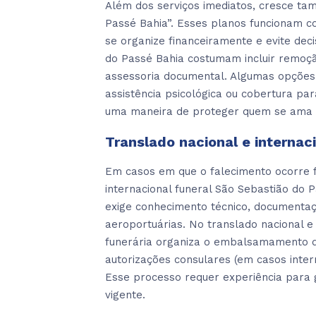
Além dos serviços imediatos, cresce ta
Passé Bahia”. Esses planos funcionam c
se organize financeiramente e evite dec
do Passé Bahia costumam incluir remoçã
assessoria documental. Algumas opções
assistência psicológica ou cobertura pa
uma maneira de proteger quem se ama e
Translado nacional e internac
Em casos em que o falecimento ocorre fo
internacional funeral São Sebastião do P
exige conhecimento técnico, documentaç
aeroportuárias. No translado nacional e 
funerária organiza o embalsamamento qu
autorizações consulares (em casos inte
Esse processo requer experiência para g
vigente.