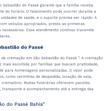
 Sebastião do Passé garante que a família receba
e do horário. O falecimento pode ocorrer durante a
 unidades de saúde, e o suporte precisa ser rápido. A
com veículos apropriados, presta as primeiras
s necessários. Esse atendimento contínuo transmite
iares.
bastião do Passé
o de cremação em São Sebastião do Passé ”. A cremação
 mais escolhida por famílias que buscam praticidade,
ade para homenagens personalizadas. O valor pode
dos, como cerimônia de despedida, locação de sala,
o crematório. Muitas funerárias oferecem pacotes
, transporte e acompanhamento até a entrega das
ão do Passé Bahia”