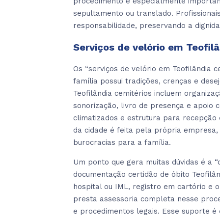
procedimento é especialmente importan
sepultamento ou translado. Profissionai
responsabilidade, preservando a dignida
Serviços de velório em Teofil
Os “serviços de velório em Teofilândi
família possui tradições, crenças e dese
Teofilândia cemitérios incluem organiza
sonorização, livro de presença e apoio
climatizados e estrutura para recepção
da cidade é feita pela própria empresa,
burocracias para a família.
Um ponto que gera muitas dúvidas é a “d
documentação certidão de óbito Teofilâ
hospital ou IML, registro em cartório e 
presta assessoria completa nesse proc
e procedimentos legais. Esse suporte é 