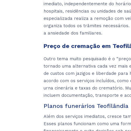
imediato, independentemente do horári
hospitais, residências ou unidades de sa
especializada realiza a remoção com veí
organiza todos os trâmites necessários
a ansiedade dos familiares.
Preço de cremação em Teofil
Outro tema muito pesquisado é o “preço
tornado uma alternativa cada vez mais e
de custos com jazigos e liberdade para
acordo com os serviços incluídos, como
urna cinerária e taxas do crematório. M
incluem documentação, transporte e ac
Planos funerários Teofilândia 
Além dos serviços imediatos, cresce tam
Esses planos funcionam como uma forma