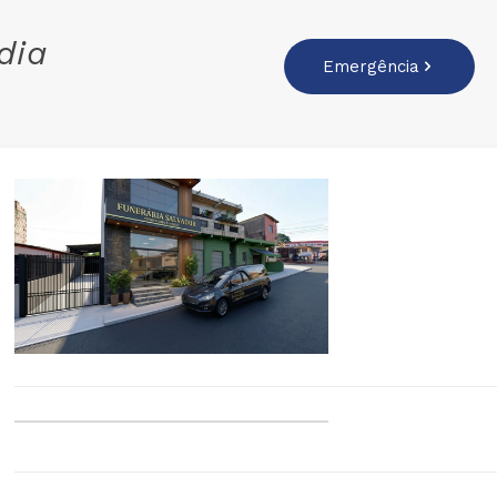
dia
Emergência