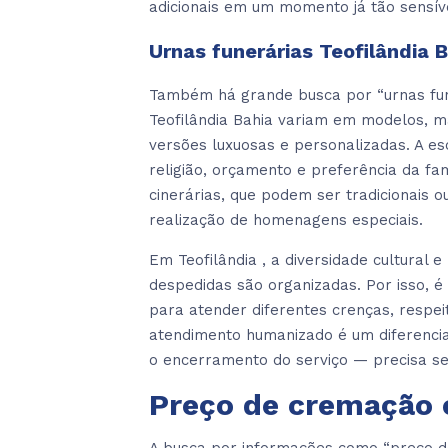
adicionais em um momento já tão sensív
Urnas funerárias Teofilândia 
Também há grande busca por “urnas funer
Teofilândia Bahia variam em modelos, m
versões luxuosas e personalizadas. A es
religião, orçamento e preferência da fa
cinerárias, que podem ser tradicionais o
realização de homenagens especiais.
Em Teofilândia , a diversidade cultural 
despedidas são organizadas. Por isso, 
para atender diferentes crenças, respeit
atendimento humanizado é um diferencia
o encerramento do serviço — precisa s
Preço de cremação 