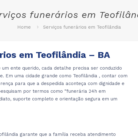
rviços funerários em Teofilân
Home
Serviços funerários em Teofilândia
rios em Teofilândia – BA
 um ente querido, cada detalhe precisa ser conduzido
ade. Em uma cidade grande como Teofilândia , contar com
erença para que a despedida aconteça com dignidade e
s pesquisam por termos como “funerária 24h em
ediato, suporte completo e orientação segura em um
filândia garante que a família receba atendimento