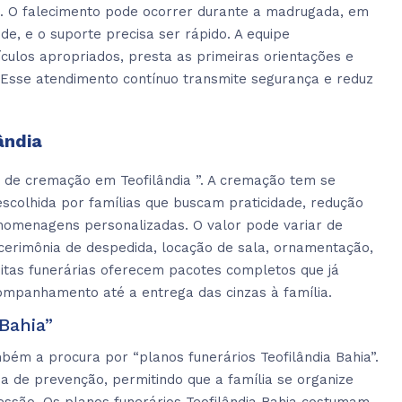
o. O falecimento pode ocorrer durante a madrugada, em
úde, e o suporte precisa ser rápido. A equipe
culos apropriados, presta as primeiras orientações e
. Esse atendimento contínuo transmite segurança e reduz
ândia
 de cremação em Teofilândia ”. A cremação tem se
scolhida por famílias que buscam praticidade, redução
 homenagens personalizadas. O valor pode variar de
 cerimônia de despedida, locação de sala, ornamentação,
uitas funerárias oferecem pacotes completos que já
ompanhamento até a entrega das cinzas à família.
Bahia”
bém a procura por “planos funerários Teofilândia Bahia”.
 de prevenção, permitindo que a família se organize