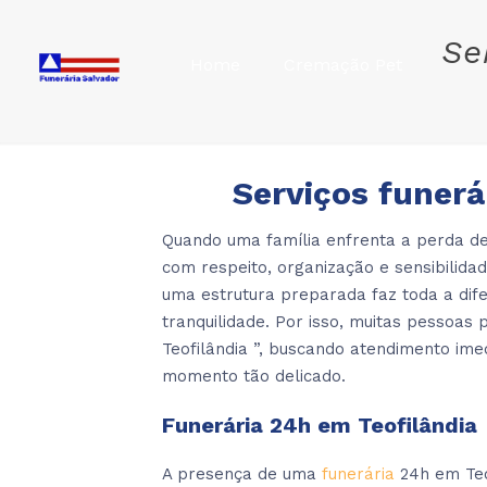
Se
Home
Cremação Pet
Serviços funerá
Quando uma família enfrenta a perda de
com respeito, organização e sensibilid
uma estrutura preparada faz toda a dif
tranquilidade. Por isso, muitas pessoa
Teofilândia ”, buscando atendimento im
momento tão delicado.
Funerária 24h em Teofilândia
A presença de uma
funerária
24h em Teo