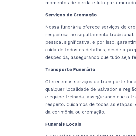
momentos de perda e luto para morado
Serviços de Cremação
Nossa funerária oferece serviços de cr
respeitosa ao sepultamento tradiciona
pessoal significativa, e por isso, gara
cuida de todos os detalhes, desde a pre
despedida, assegurando que tudo seja fe
Transporte Funerário
Oferecemos serviços de transporte funer
qualquer localidade de Salvador e regi
e equipe treinada, assegurando que o t
respeito. Cuidamos de todas as etapas,
da cerimônia ou cremação.
Funerais Locais