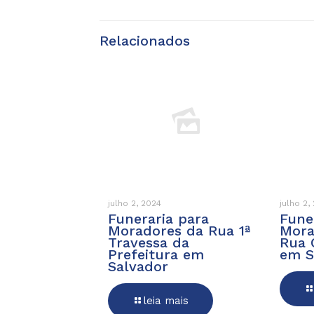
Relacionados
julho 2, 2024
julho 2,
Funeraria para
Fune
Moradores da Rua 1ª
Mora
Travessa da
Rua 
Prefeitura em
em S
Salvador
leia mais