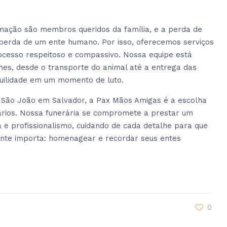
ação são membros queridos da família, e a perda de
perda de um ente humano. Por isso, oferecemos serviços
ocesso respeitoso e compassivo. Nossa equipe está
lhes, desde o transporte do animal até a entrega das
quilidade em um momento de luto.
São João em Salvador, a Pax Mãos Amigas é a escolha
rários. Nossa funerária se compromete a prestar um
 e profissionalismo, cuidando de cada detalhe para que
ente importa: homenagear e recordar seus entes
0