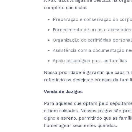
A Pax Mãos Amigas se destaca na organi
completo que inclui:
Preparação e conservação do corp
Fornecimento de urnas e acessórios
Organização de cerimônias personal
Assistência com a documentação ne
Apoio psicológico para as famílias
Nossa prioridade é garantir que cada 
refletindo os desejos e crenças da famíl
Venda de Jazigos
Para aqueles que optam pelo sepultamen
e bem cuidados. Nossos jazigos são pro
digno e sereno, permitindo que as famí
homenagear seus entes queridos.