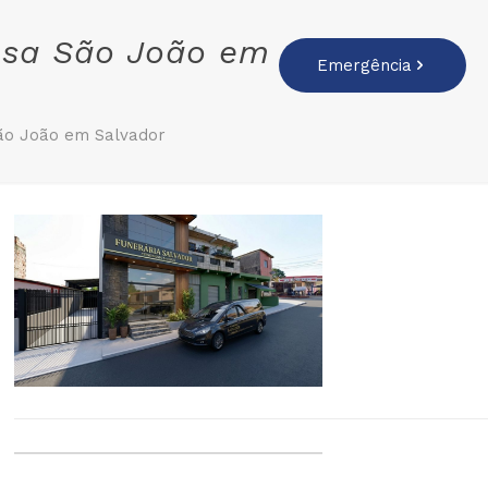
osa São João em
Emergência
ão João em Salvador