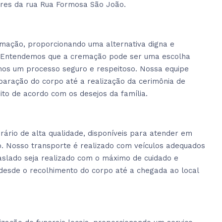
res da rua Rua Formosa São João.
emação, proporcionando uma alternativa digna e
l. Entendemos que a cremação pode ser uma escolha
ntimos um processo seguro e respeitoso. Nossa equipe
paração do corpo até a realização da cerimônia de
ito de acordo com os desejos da família.
ário de alta qualidade, disponíveis para atender em
ão. Nosso transporte é realizado com veículos adequados
raslado seja realizado com o máximo de cuidado e
 desde o recolhimento do corpo até a chegada ao local